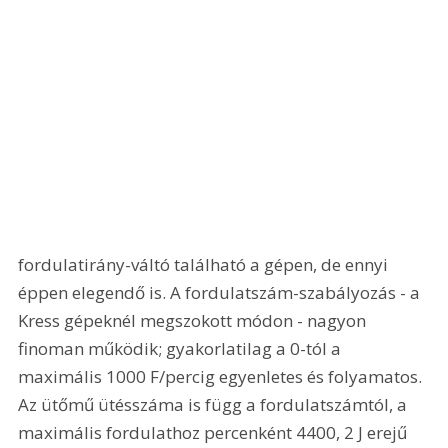
fordulatirány-váltó található a gépen, de ennyi 
éppen elegendő is. A fordulatszám-szabályozás - a 
Kress gépeknél megszokott módon - nagyon 
finoman működik; gyakorlatilag a 0-tól a 
maximális 1000 F/percig egyenletes és folyamatos. 
Az ütőmű ütésszáma is függ a fordulatszámtól, a 
maximális fordulathoz percenként 4400, 2 J erejű 