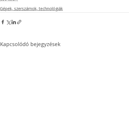
Gépek, szerszámok, technológiák
Kapcsolódó bejegyzések