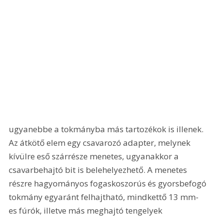
ugyanebbe a tokmányba más tartozékok is illenek. 
Az átkötő elem egy csavarozó adapter, melynek 
kívülre eső szárrésze menetes, ugyanakkor a 
csavarbehajtó bit is belehelyezhető. A menetes 
részre hagyományos fogaskoszorús és gyorsbefogó 
tokmány egyaránt felhajtható, mindkettő 13 mm-
es fúrók, illetve más meghajtó tengelyek 