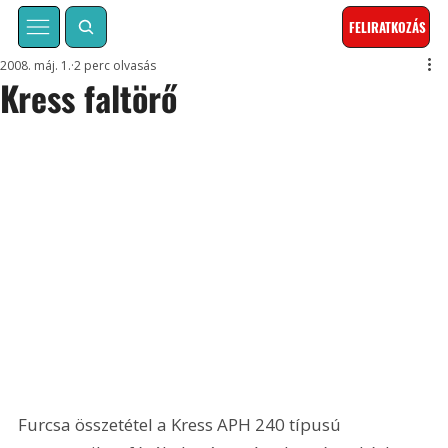
FELIRATKOZÁS
2008. máj. 1.
2 perc olvasás
Kress faltörő
Furcsa összetétel a Kress APH 240 típusú 