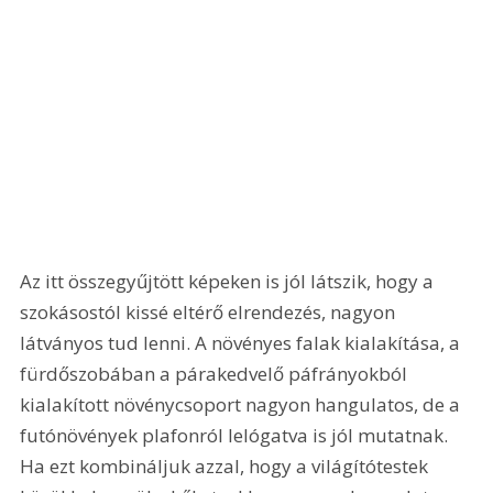
Az itt összegyűjtött képeken is jól látszik, hogy a 
szokásostól kissé eltérő elrendezés, nagyon 
látványos tud lenni. A növényes falak kialakítása, a 
fürdőszobában a párakedvelő páfrányokból 
kialakított növénycsoport nagyon hangulatos, de a 
futónövények plafonról lelógatva is jól mutatnak. 
Ha ezt kombináljuk azzal, hogy a világítótestek 