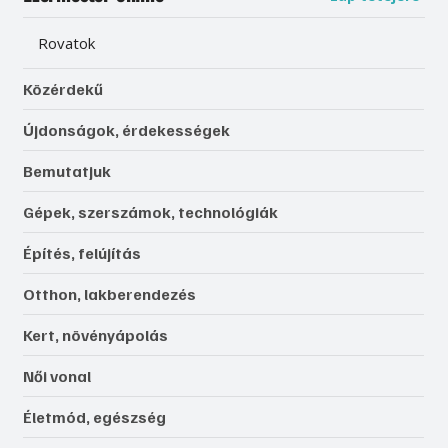
Rovatok
Közérdekű
Újdonságok, érdekességek
Bemutatjuk
Gépek, szerszámok, technológiák
Építés, felújítás
Otthon, lakberendezés
Kert, növényápolás
Női vonal
Életmód, egészség