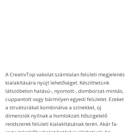
A CreativTop vakolat számtalan felületi megjelenés 
kialakítására nyújt lehetőséget. Készíthetünk 
látszóbeton hatású-, nyomott-, domborzat-mintás, 
cuppantott vagy bármilyen egyedi felületet. Ezeket 
a struktúrákat kombinálva a színekkel, új 
dimenziók nyílnak a homlokzati hőszigetelő 
rendszerek felületi kialakításának terén. Akár fa- 