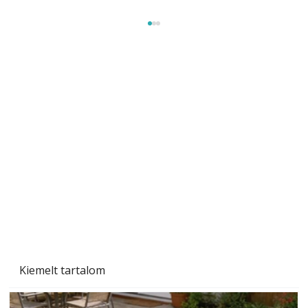
Sci-fibe illő repülő
Kiemelt tartalom