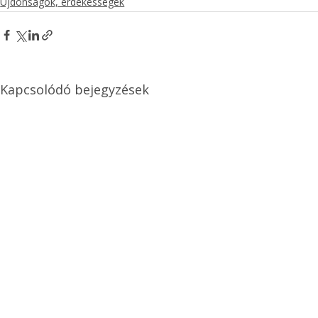
Újdonságok, érdekességek
Kapcsolódó bejegyzések