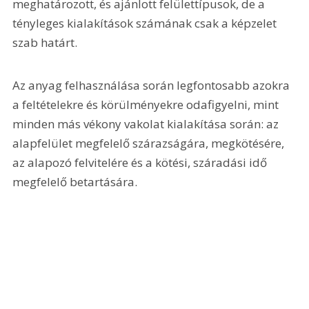
meghatározott, és ajánlott felülettípusok, de a 
tényleges kialakítások számának csak a képzelet 
szab határt.
Az anyag felhasználása során legfontosabb azokra 
a feltételekre és körülményekre odafigyelni, mint 
minden más vékony vakolat kialakítása során: az 
alapfelület megfelelő szárazságára, megkötésére, 
az alapozó felvitelére és a kötési, száradási idő 
megfelelő betartására. 