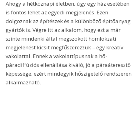
Ahogy a hétköznapi életben, úgy egy ház esetében 
is fontos lehet az egyedi megjelenés. Ezen 
dolgoznak az építészek és a különböző építőanyag 
gyártók is. Végre itt az alkalom, hogy ezt a már 
szinte mindenki által megszokott homlokzati 
megjelenést kicsit megfűszerezzük – egy kreatív 
vakolattal. Ennek a vakolattípusnak a hő-
páradiffúziós ellenállása kiváló, jó a páraáteresztő 
képessége, ezért mindegyik hőszigetelő rendszeren 
alkalmazható. 