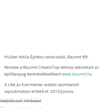
Hülber Attila Építész-tanácsadó, Baumit Kft.
Keresse a Baumit CreativTop vékony vakolatait az 
építőanyag kereskedésekben! 
www.baumit.hu
A cikk az Ezermester alábbi nyomtatott 
lapszámában érhető el: 2013/június.
felújítás
kreatív ötlet
baumit