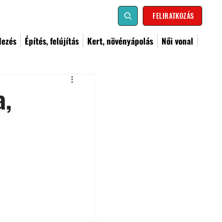
FELIRATKOZÁS
dezés
Építés, felújítás
Kert, növényápolás
Női vonal
a,