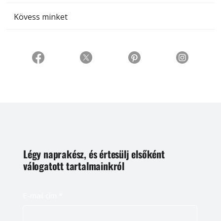
Kövess minket
Légy naprakész, és értesülj elsőként
válogatott tartalmainkról
E-mail cím
*