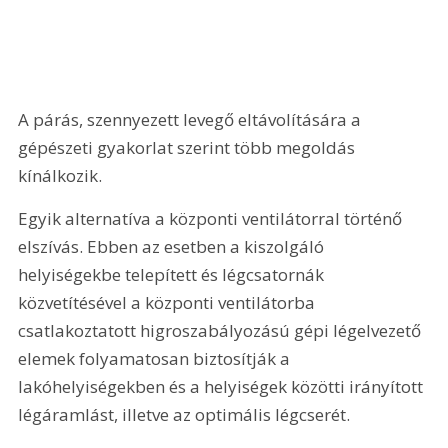
A párás, szennyezett levegő eltávolítására a 
gépészeti gyakorlat szerint több megoldás 
kínálkozik.
Egyik alternatíva a központi ventilátorral történő 
elszívás. Ebben az esetben a kiszolgáló 
helyiségekbe telepített és légcsatornák 
közvetítésével a központi ventilátorba 
csatlakoztatott higroszabályozású gépi légelvezető 
elemek folyamatosan biztosítják a 
lakóhelyiségekben és a helyiségek közötti irányított 
légáramlást, illetve az optimális légcserét.