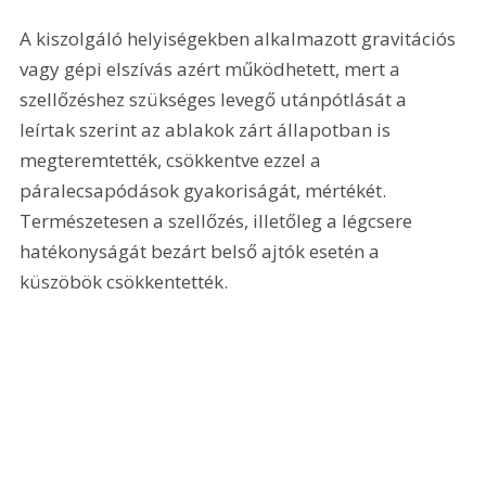
A kiszolgáló helyiségekben alkalmazott gravitációs 
vagy gépi elszívás azért működhetett, mert a 
szellőzéshez szükséges levegő utánpótlását a 
leírtak szerint az ablakok zárt állapotban is 
megteremtették, csökkentve ezzel a 
páralecsapódások gyakoriságát, mértékét. 
Természetesen a szellőzés, illetőleg a légcsere 
hatékonyságát bezárt belső ajtók esetén a 
küszöbök csökkentették.