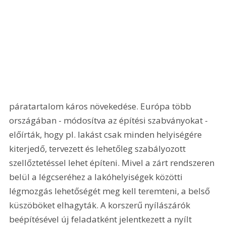
páratartalom káros növekedése. Európa több 
országában - módosítva az építési szabványokat - 
előírták, hogy pl. lakást csak minden helyiségére 
kiterjedő, tervezett és lehetőleg szabályozott 
szellőztetéssel lehet építeni. Mivel a zárt rendszeren 
belül a légcseréhez a lakóhelyiségek közötti 
légmozgás lehetőségét meg kell teremteni, a belső 
küszöböket elhagyták. A korszerű nyílászárók 
beépítésével új feladatként jelentkezett a nyílt 