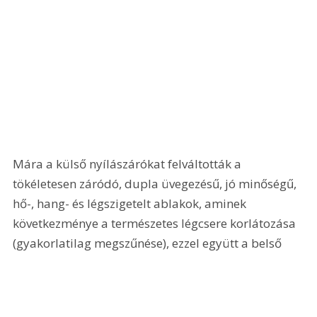
Mára a külső nyílászárókat felváltották a 
tökéletesen záródó, dupla üvegezésű, jó minőségű, 
hő-, hang- és légszigetelt ablakok, aminek 
következménye a természetes légcsere korlátozása 
(gyakorlatilag megszűnése), ezzel együtt a belső 