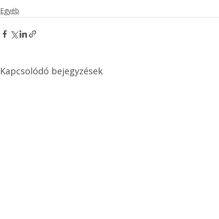
Egyéb
Kapcsolódó bejegyzések