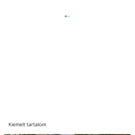
Szobanövények
Kiemelt tartalom