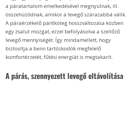
a páratartalom emelkedésével megnyúlnak, ill. 
összehúzódnak, amikor a levegő szárazabbá válik. 
A páraérzékelő pántköteg hosszváltozása közben 
egy zsalut mozgat, ezzel befolyásolva a szellőző 
levegő mennyiségét. Így mindamellett, hogy 
biztosítja a benn tartózkodók megfelelő 
komfortérzetét, fűtési energiát is megtakarít. 
A párás, szennyezett levegő eltávolítása