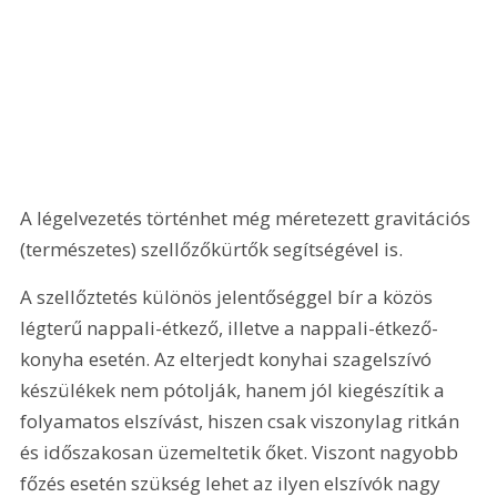
A légelvezetés történhet még méretezett gravitációs 
(természetes) szellőzőkürtők segítségével is.
A szellőztetés különös jelentőséggel bír a közös 
légterű nappali-étkező, illetve a nappali-étkező-
konyha esetén. Az elterjedt konyhai szagelszívó 
készülékek nem pótolják, hanem jól kiegészítik a 
folyamatos elszívást, hiszen csak viszonylag ritkán 
és időszakosan üzemeltetik őket. Viszont nagyobb 
főzés esetén szükség lehet az ilyen elszívók nagy 