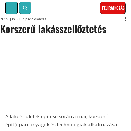
FELIRATKOZÁS
2015. jún. 21.
4 perc olvasás
Korszerű lakásszellőztetés
A lakóépületek építése során a mai, korszerű 
építőipari anyagok és technológiák alkalmazása 