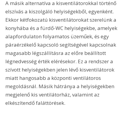
A másik alternatíva a kisventilátorokkal történő 
elszívás a kiszolgáló helyiségekből, egyenként. 
Ekkor kétfokozatú kisventilátorokat szerelünk a 
konyhába és a fürdő-WC helyiségekbe, amelyek 
alapfordulaton folyamatos üzeműek, és egy 
páraérzékelő kapcsoló segítségével kapcsolnak 
magasabb légszállításra az előre beállított 
légnedvesség érték elérésekor. Ez a rendszer a 
szívott helyiségekben jelen lévő kisventilátorok 
miatt hangosabb a központi ventilátoros 
megoldásnál. Másik hátránya a helyiségekben 
megjelenő kis ventilátorház, valamint az 
elkészítendő faláttörések.