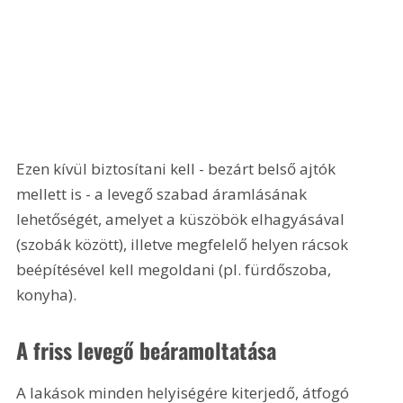
Ezen kívül biztosítani kell - bezárt belső ajtók 
mellett is - a levegő szabad áramlásának 
lehetőségét, amelyet a küszöbök elhagyásával 
(szobák között), illetve megfelelő helyen rácsok 
beépítésével kell megoldani (pl. fürdőszoba, 
konyha).
A friss levegő beáramoltatása
A lakások minden helyiségére kiterjedő, átfogó 