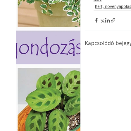
Kert, növényápolá
Kapcsolódó bejeg