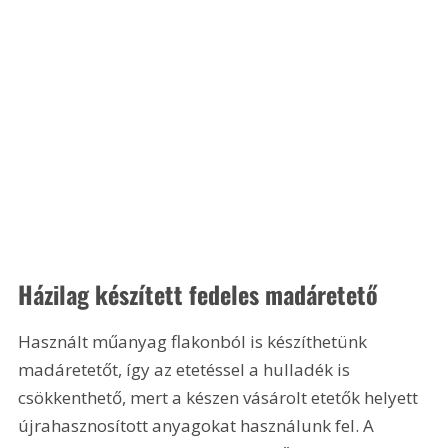
Házilag készített fedeles madáretető
Használt műanyag flakonból is készíthetünk 
madáretetőt, így az etetéssel a hulladék is 
csökkenthető, mert a készen vásárolt etetők helyett 
újrahasznosított anyagokat használunk fel. A 