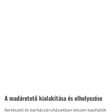
A madáretető kialakítása és elhelyezése
Kertészeti és barkácsáruházakban készen kaphatók 