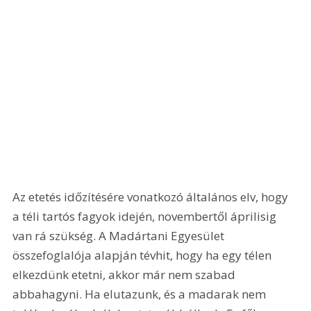
Az etetés időzítésére vonatkozó általános elv, hogy 
a téli tartós fagyok idején, novembertől áprilisig 
van rá szükség. A Madártani Egyesület 
összefoglalója alapján tévhit, hogy ha egy télen 
elkezdünk etetni, akkor már nem szabad 
abbahagyni. Ha elutazunk, és a madarak nem 