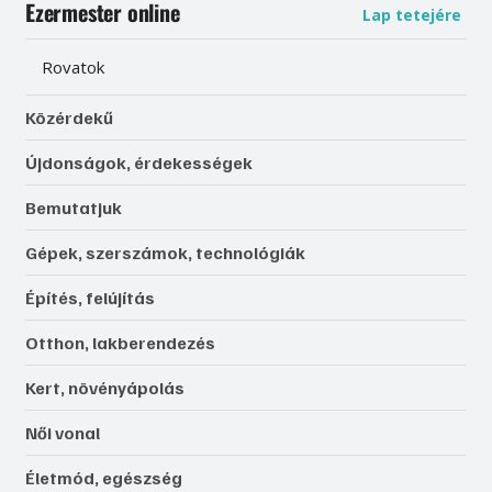
Ezermester online
Lap tetejére
Rovatok
Közérdekű
Újdonságok, érdekességek
Bemutatjuk
Gépek, szerszámok, technológiák
Építés, felújítás
Otthon, lakberendezés
Kert, növényápolás
Női vonal
Életmód, egészség