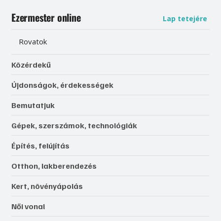
Ezermester online
Lap tetejére
Rovatok
Közérdekű
Újdonságok, érdekességek
Bemutatjuk
Gépek, szerszámok, technológiák
Építés, felújítás
Otthon, lakberendezés
Kert, növényápolás
Női vonal