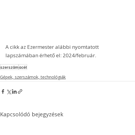
A cikk az Ezermester alábbi nyomtatott 
lapszámában érhető el: 2024/február.
szerszám
acél
Gépek, szerszámok, technológiák
Kapcsolódó bejegyzések