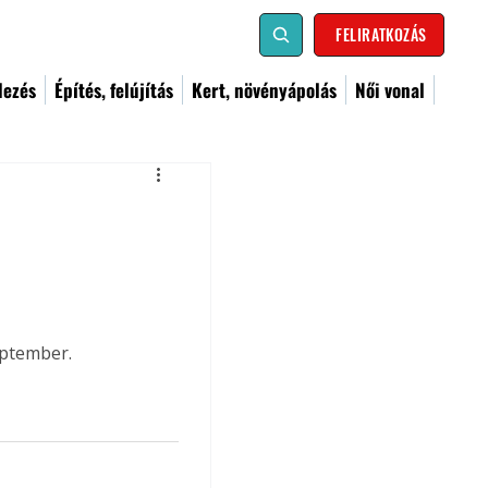
FELIRATKOZÁS
dezés
Építés, felújítás
Kert, növényápolás
Női vonal
eptember.