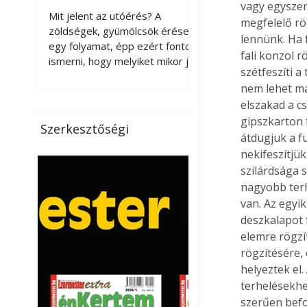
vagy egyszer
érnek tovább leszedés
Mit jelent az utóérés? A
megfelelő rö
után?
zöldségek, gyümölcsök érése
lennünk. Ha f
egy folyamat, épp ezért fontos
fali konzol 
ismerni, hogy melyiket mikor jó
szétfeszíti a
leszedni. Meg kell különböztetni
nem lehet maj
a gazdasági és a biológiai
elszakad a c
érettséget. Például a
gipszkarton f
paradicsomot sokszor
Szerkesztőségi
gazdasági érettségben, azaz
átdugjuk a fu
félig éretten szedik le, ezután
nekifeszítjü
utaztatják hosszan, és még
szilárdsága 
pulton tartható kell legyen.
nagyobb terh
Utóérik eközben, de nem lesz
van. Az egyi
olyan ízű, mint amit a saját
deszkalapot 
kertünkben, biológiai
elemre rögzí
érettségben szedünk le. Teljes
rögzítésére,
érettségben szedve nem
helyeztek el
tárolható h
terhelésekhe
szerűen befor