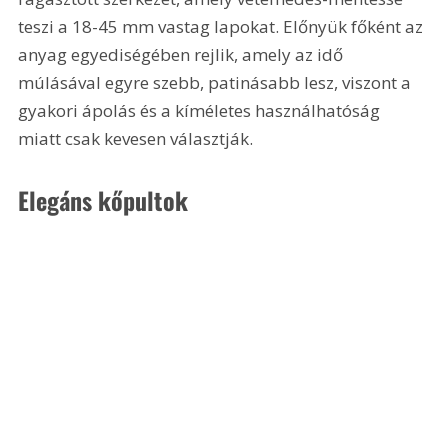
teszi a 18-45 mm vastag lapokat. Előnyük főként az 
anyag egyediségében rejlik, amely az idő 
múlásával egyre szebb, patinásabb lesz, viszont a 
gyakori ápolás és a kíméletes használhatóság 
miatt csak kevesen választják.
Elegáns kőpultok