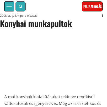
FELIRATKOZÁS
2008. aug. 5.
4 perc olvasás
Konyhai munkapultok
A mai konyhák kialakításukat tekintve rendkívül 
változatosak és igényesek is. Még az is esztétikus és 