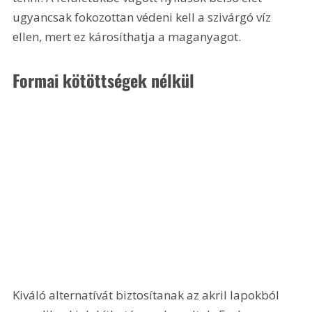
ugyancsak fokozottan védeni kell a szivárgó víz 
ellen, mert ez károsíthatja a maganyagot.
Formai kötöttségek nélkül
Kiváló alternatívát biztosítanak az akril lapokból 