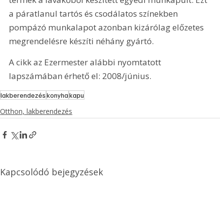
a páratlanul tartós és csodálatos színekben 
pompázó munkalapot azonban kizárólag előzetes 
megrendelésre készíti néhány gyártó.
A cikk az Ezermester alábbi nyomtatott 
lapszámában érhető el: 2008/június.
lakberendezés
konyha
kapu
Otthon, lakberendezés
Kapcsolódó bejegyzések