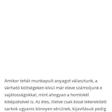
Amikor tehát munkapult anyagot választunk, a 
várható költségeken kívül már eleve számoljunk e 
sajátosságokkal, mint ahogyan a homlokél 
kiképzésével is. Az éles, illetve csak kissé lekerekített 
sarkok ugyanis könnyen sérülnek, kijavításuk pedig 