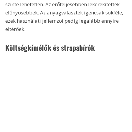
szinte lehetetlen. Az erőteljesebben lekerekítettek 
előnyösebbek. Az anyagválaszték igencsak sokféle, 
ezek használati jellemzői pedig legalább ennyire 
eltérőek.
Költségkímélők és strapabírók