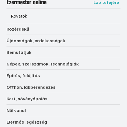
Ezermester online
Lap tetejére
Rovatok
Közérdekű
Újdonságok, érdekességek
Bemutatjuk
Gépek, szerszámok, technológiák
Építés, felújítás
Otthon, lakberendezés
Kert, növényápolás
Női vonal
Életmód, egészség