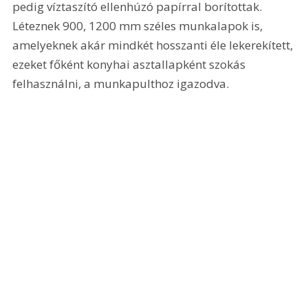
pedig víztaszító ellenhúzó papírral borítottak. 
Léteznek 900, 1200 mm széles munkalapok is, 
amelyeknek akár mindkét hosszanti éle lekerekített, 
ezeket főként konyhai asztallapként szokás 
felhasználni, a munkapulthoz igazodva.