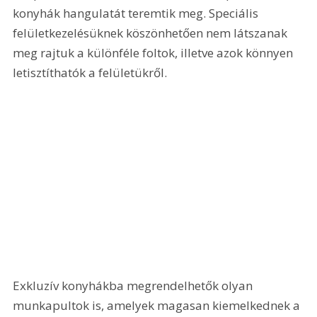
konyhák hangulatát teremtik meg. Speciális 
felületkezelésüknek köszönhetően nem látszanak 
meg rajtuk a különféle foltok, illetve azok könnyen 
letisztíthatók a felületükről. 
Exkluzív konyhákba megrendelhetők olyan 
munkapultok is, amelyek magasan kiemelkednek a 