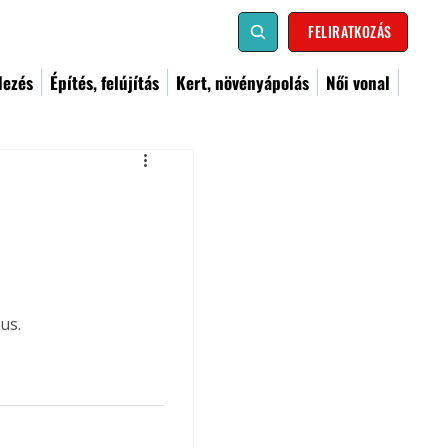
FELIRATKOZÁS
dezés
Építés, felújítás
Kert, növényápolás
Női vonal
us.