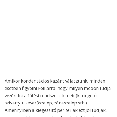
Amikor kondenzációs kazánt választunk, minden 
esetben figyelni kell arra, hogy milyen módon tudja 
vezérelni a fűtési rendszer elemeit (keringető 
szivattyú, keverőszelep, zónaszelep stb.). 
Amennyiben a kiegészítő perifériák ezt jól tudják, 