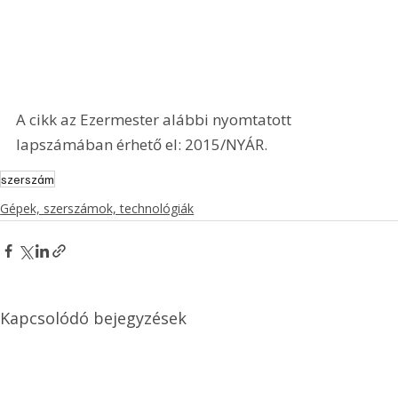
A cikk az Ezermester alábbi nyomtatott 
lapszámában érhető el: 2015/NYÁR.
szerszám
Gépek, szerszámok, technológiák
Kapcsolódó bejegyzések