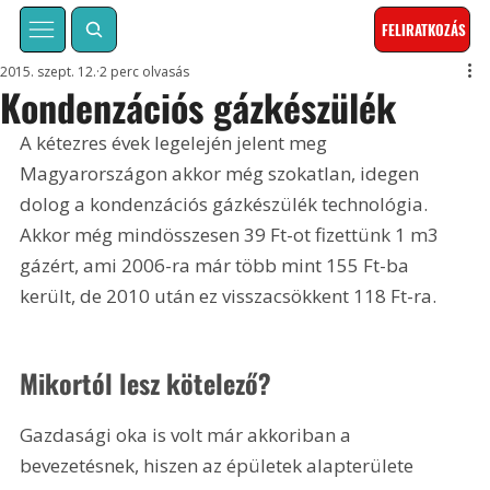
FELIRATKOZÁS
2015. szept. 12.
2 perc olvasás
Kondenzációs gázkészülék
A kétezres évek legelején jelent meg 
Magyarországon akkor még szokatlan, idegen 
dolog a kondenzációs gázkészülék technológia. 
Akkor még mindösszesen 39 Ft-ot fizettünk 1 m3 
gázért, ami 2006-ra már több mint 155 Ft-ba 
került, de 2010 után ez visszacsökkent 118 Ft-ra.
Mikortól lesz kötelező?
Gazdasági oka is volt már akkoriban a 
bevezetésnek, hiszen az épületek alapterülete 