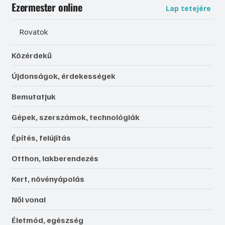
Ezermester online
Lap tetejére
Rovatok
Közérdekű
Újdonságok, érdekességek
Bemutatjuk
Gépek, szerszámok, technológiák
Építés, felújítás
Otthon, lakberendezés
Kert, növényápolás
Női vonal
Életmód, egészség