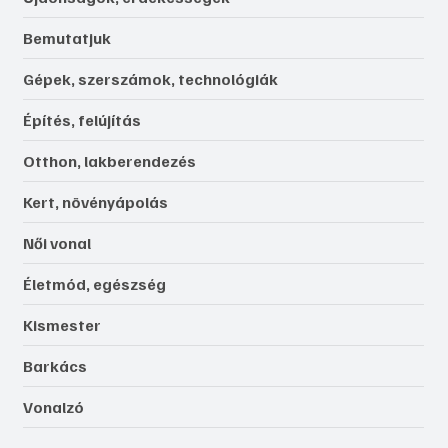
Bemutatjuk
Gépek, szerszámok, technológiák
Építés, felújítás
Otthon, lakberendezés
Kert, növényápolás
Női vonal
Életmód, egészség
Kismester
Barkács
Vonalzó