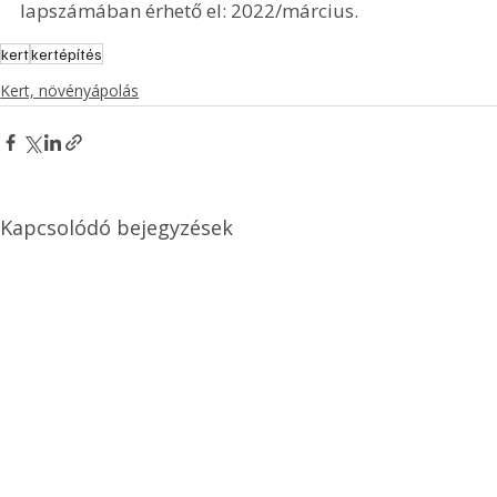
lapszámában érhető el: 2022/március.
kert
kertépítés
Kert, növényápolás
Kapcsolódó bejegyzések