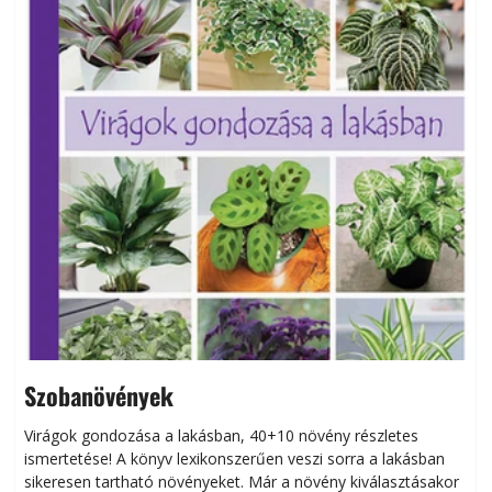
Szobanövények
Virágok gondozása a lakásban, 40+10 növény részletes
ismertetése! A könyv lexikonszerűen veszi sorra a lakásban
s
sikeresen tart­ha­tó növényeket. Már a növény kiválasztásakor
h