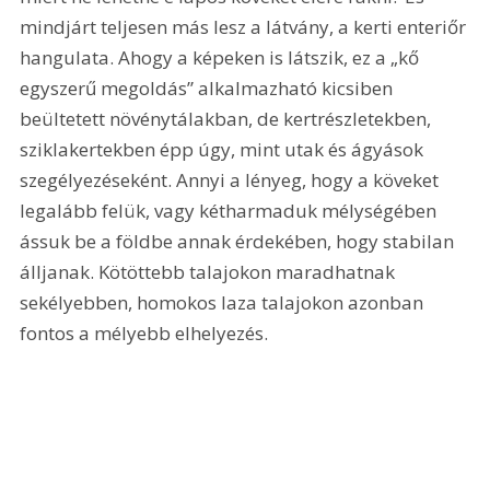
mindjárt teljesen más lesz a látvány, a kerti enteriőr 
hangulata. Ahogy a képeken is látszik, ez a „kő 
egyszerű megoldás” alkalmazható kicsiben 
beültetett növénytálakban, de kertrészletekben, 
sziklakertekben épp úgy, mint utak és ágyások 
szegélyezéseként. Annyi a lényeg, hogy a köveket 
legalább felük, vagy kétharmaduk mélységében 
ássuk be a földbe annak érdekében, hogy stabilan 
álljanak. Kötöttebb talajokon maradhatnak 
sekélyebben, homokos laza talajokon azonban 
fontos a mélyebb elhelyezés.