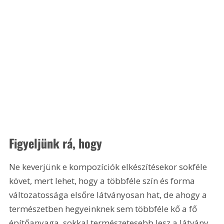
Figyeljünk rá, hogy
Ne keverjünk e kompozíciók elkészítésekor sokféle 
követ, mert lehet, hogy a többféle szín és forma 
változatossága elsőre látványosan hat, de ahogy a 
természetben hegyeinknek sem többféle kő a fő 
építőanyaga, sokkal természetesebb lesz a látvány, 