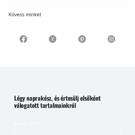
Kövess minket
Légy naprakész, és értesülj elsőként
válogatott tartalmainkról
E-mail cím
*