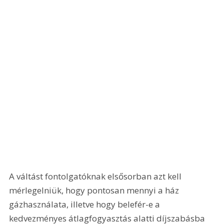
A váltást fontolgatóknak elsősorban azt kell 
mérlegelniük, hogy pontosan mennyi a ház 
gázhasználata, illetve hogy belefér-e a 
kedvezményes átlagfogyasztás alatti díjszabásba 