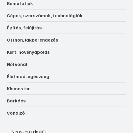
Bemutatjuk
Gépek, szerszámok, technológiák
Építés, felújítás
Otthon, lakberendezés
Kert, növényápolás
Női vonal
Életmód, egészség
Kismester
Barkács
Vonalzó
Népszerű címkék