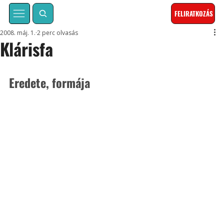
FELIRATKOZÁS
2008. máj. 1.
2 perc olvasás
Klárisfa
Eredete, formája