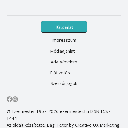
Kapcsolat
Impresszum
Médiaajánlat
Adatvédelem
Előfizetés
Szerzői jogok
© Ezermester 1957-2026 ezermester.hu ISSN 1587-
1444
Az oldalt készítette: Bagi Péter by Creative UX Marketing