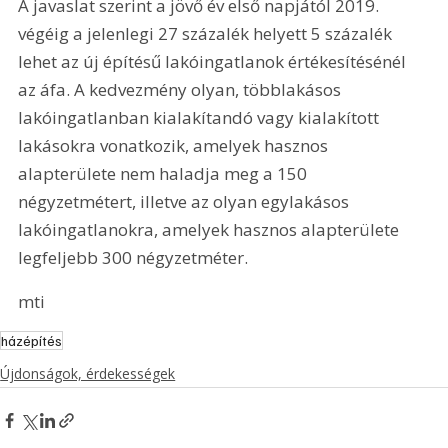
A javaslat szerint a jövő év első napjától 2019. 
végéig a jelenlegi 27 százalék helyett 5 százalék 
lehet az új építésű lakóingatlanok értékesítésénél 
az áfa. A kedvezmény olyan, többlakásos 
lakóingatlanban kialakítandó vagy kialakított 
lakásokra vonatkozik, amelyek hasznos 
alapterülete nem haladja meg a 150 
négyzetmétert, illetve az olyan egylakásos 
lakóingatlanokra, amelyek hasznos alapterülete 
legfeljebb 300 négyzetméter.
mti
házépítés
Újdonságok, érdekességek