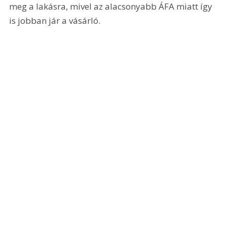
meg a lakásra, mivel az alacsonyabb ÁFA miatt így 
is jobban jár a vásárló. 