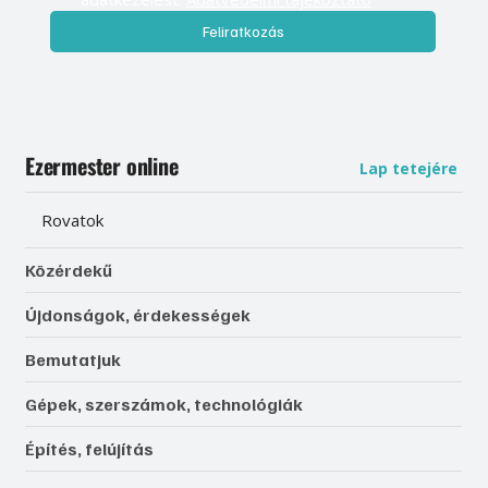
Feliratkozás
Ezermester online
Lap tetejére
Rovatok
Közérdekű
Újdonságok, érdekességek
Bemutatjuk
Gépek, szerszámok, technológiák
Építés, felújítás