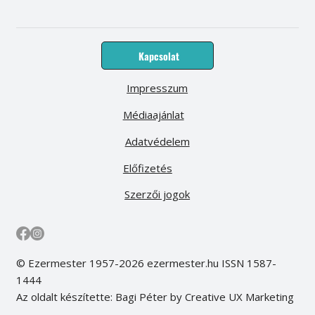
Kapcsolat
Impresszum
Médiaajánlat
Adatvédelem
Előfizetés
Szerzői jogok
© Ezermester 1957-2026 ezermester.hu ISSN 1587-
1444
Az oldalt készítette: Bagi Péter by Creative UX Marketing