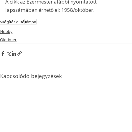
A cikk az Ezermester alábbi nyomtatott 
lapszámában érhető el: 1958/október.
világítás
autó
lámpa
Hobby
Oldtimer
Kapcsolódó bejegyzések