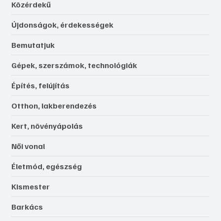
Közérdekű
Újdonságok, érdekességek
Bemutatjuk
Gépek, szerszámok, technológiák
Építés, felújítás
Otthon, lakberendezés
Kert, növényápolás
Női vonal
Életmód, egészség
Kismester
Barkács