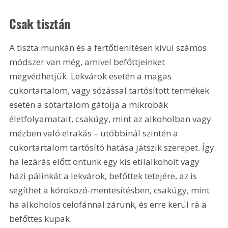
Csak tisztán
A tiszta munkán és a fertőtlenítésen kívül számos 
módszer van még, amivel befőttjeinket 
megvédhetjük. Lekvárok esetén a magas 
cukortartalom, vagy sózással tartósított termékek 
esetén a sótartalom gátolja a mikrobák 
életfolyamatait, csakúgy, mint az alkoholban vagy 
mézben való elrakás – utóbbinál szintén a 
cukortartalom tartósító hatása játszik szerepet. Így 
ha lezárás előtt öntünk egy kis etilalkoholt vagy 
házi pálinkát a lekvárok, befőttek tetejére, az is 
segíthet a kórokozó-mentesítésben, csakúgy, mint 
ha alkoholos celofánnal zárunk, és erre kerül rá a 
befőttes kupak.