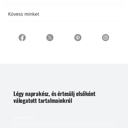
Kövess minket
Légy naprakész, és értesülj elsőként
válogatott tartalmainkról
E-mail cím
*