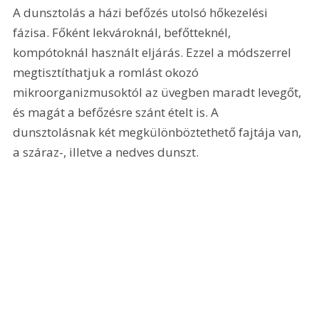
A dunsztolás a házi befőzés utolsó hőkezelési 
fázisa. Főként lekvároknál, befőtteknél, 
kompótoknál használt eljárás. Ezzel a módszerrel 
megtisztíthatjuk a romlást okozó 
mikroorganizmusoktól az üvegben maradt levegőt, 
és magát a befőzésre szánt ételt is. A 
dunsztolásnak két megkülönböztethető fajtája van, 
a száraz-, illetve a nedves dunszt.