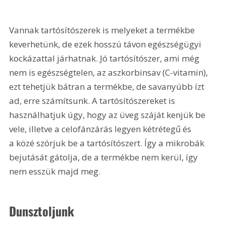
Vannak tartósítószerek is melyeket a termékbe 
keverhetünk, de ezek hosszú távon egészségügyi 
kockázattal járhatnak. Jó tartósítószer, ami még 
nem is egészségtelen, az aszkorbinsav (C-vitamin), 
ezt tehetjük bátran a termékbe, de savanyúbb ízt 
ad, erre számítsunk. A tartósítószereket is 
használhatjuk úgy, hogy az üveg száját kenjük be 
vele, illetve a celofánzárás legyen kétrétegű és 
a közé szórjuk be a tartósítószert. Így a mikrobák 
bejutását gátolja, de a termékbe nem kerül, így 
nem esszük majd meg.
Dunsztoljunk