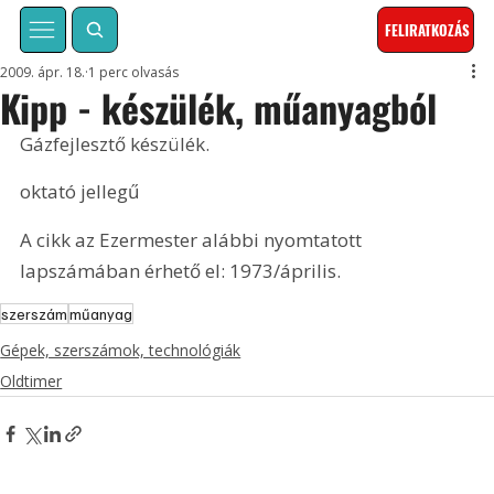
FELIRATKOZÁS
2009. ápr. 18.
1 perc olvasás
Kipp - készülék, műanyagból
Gázfejlesztő készülék.
oktató jellegű
A cikk az Ezermester alábbi nyomtatott 
lapszámában érhető el: 1973/április.
szerszám
műanyag
Gépek, szerszámok, technológiák
Oldtimer