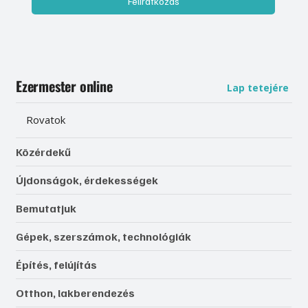
Feliratkozás
Ezermester online
Lap tetejére
Rovatok
Közérdekű
Újdonságok, érdekességek
Bemutatjuk
Gépek, szerszámok, technológiák
Építés, felújítás
Otthon, lakberendezés