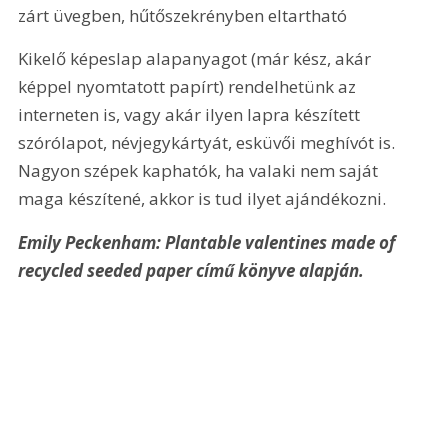
zárt üvegben, hűtőszekrényben eltartható
Kikelő képeslap alapanyagot (már kész, akár 
képpel nyomtatott papírt) rendelhetünk az 
interneten is, vagy akár ilyen lapra készített 
szórólapot, névjegykártyát, esküvői meghívót is. 
Nagyon szépek kaphatók, ha valaki nem saját 
maga készítené, akkor is tud ilyet ajándékozni.
Emily Peckenham: Plantable valentines made of 
recycled seeded paper című könyve alapján.