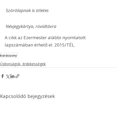
 Szórólapnak is ötletes
 Névjegykártya, rövidtávra
A cikk az Ezermester alábbi nyomtatott 
lapszámában érhető el: 2015/TÉL.
karácsony
Újdonságok, érdekességek
Kapcsolódó bejegyzések