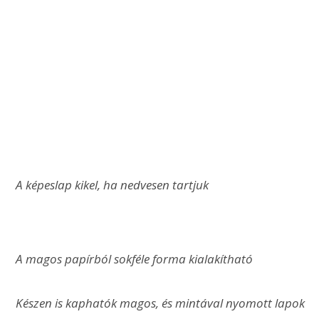
 A képeslap kikel, ha nedvesen tartjuk
 A magos papírból sokféle forma kialakítható
 Készen is kaphatók magos, és mintával nyomott lapok