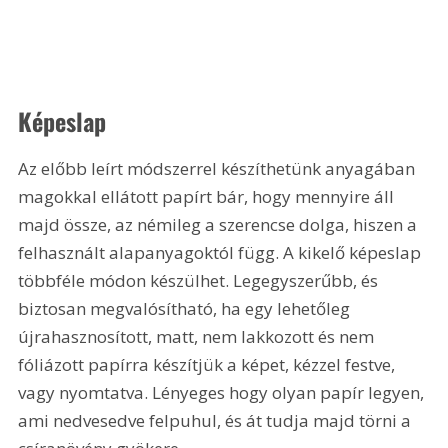
Képeslap
Az előbb leírt módszerrel készíthetünk anyagában 
magokkal ellátott papírt bár, hogy mennyire áll 
majd össze, az némileg a szerencse dolga, hiszen a 
felhasznált alapanyagoktól függ. A kikelő képeslap 
többféle módon készülhet. Legegyszerűbb, és 
biztosan megvalósítható, ha egy lehetőleg 
újrahasznosított, matt, nem lakkozott és nem 
fóliázott papírra készítjük a képet, kézzel festve, 
vagy nyomtatva. Lényeges hogy olyan papír legyen, 
ami nedvesedve felpuhul, és át tudja majd törni a 