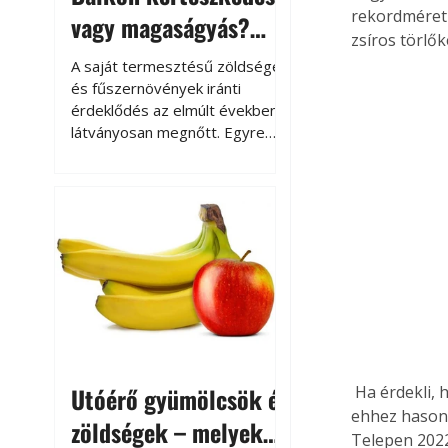
rekordméret
vagy magaságyás?
zsíros törlő
Helytakarékos
A saját termesztésű zöldségek
kertészkedés
és fűszernövények iránti
érdeklődés az elmúlt években
látványosan megnőtt. Egyre
többen szeretnék tudni, honnan
származik az élelmiszer az
asztalukra, miközben a
kertészkedés sokak számára
kikapcsolódást és feltöltődést
is jelent.
Utóérő gyümölcsök és
 Ha érdekli, 
ehhez hasonló
zöldségek – melyek
Telepen 2022