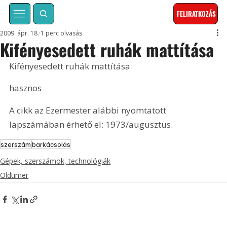
FELIRATKOZÁS
2009. ápr. 18.
1 perc olvasás
Kifényesedett ruhák mattítása
Kifényesedett ruhák mattítása
hasznos
A cikk az Ezermester alábbi nyomtatott 
lapszámában érhető el: 1973/augusztus.
szerszám
barkácsolás
Gépek, szerszámok, technológiák
Oldtimer