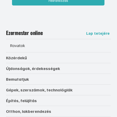
Feliratkozás
Ezermester online
Lap tetejére
Rovatok
Közérdekű
Újdonságok, érdekességek
Bemutatjuk
Gépek, szerszámok, technológiák
Építés, felújítás
Otthon, lakberendezés