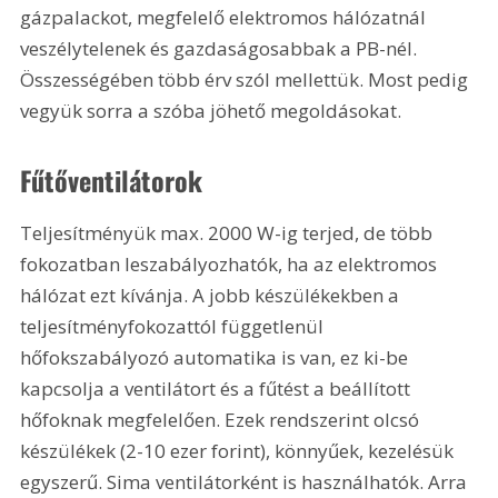
gázpalackot, megfelelő elektromos hálózatnál 
veszélytelenek és gazdaságosabbak a PB-nél. 
Összességében több érv szól mellettük. Most pedig 
vegyük sorra a szóba jöhető megoldásokat.
Fűtőventilátorok
Teljesítményük max. 2000 W-ig terjed, de több 
fokozatban leszabályozhatók, ha az elektromos 
hálózat ezt kívánja. A jobb készülékekben a 
teljesítményfokozattól függetlenül 
hőfokszabályozó automatika is van, ez ki-be 
kapcsolja a ventilátort és a fűtést a beállított 
hőfoknak megfelelően. Ezek rendszerint olcsó 
készülékek (2-10 ezer forint), könnyűek, kezelésük 
egyszerű. Sima ventilátorként is használhatók. Arra 