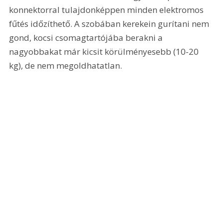
konnektorral tulajdonképpen minden elektromos 
fűtés időzíthető. A szobában kerekein gurítani nem 
gond, kocsi csomagtartójába berakni a 
nagyobbakat már kicsit körülményesebb (10-20 
kg), de nem megoldhatatlan.