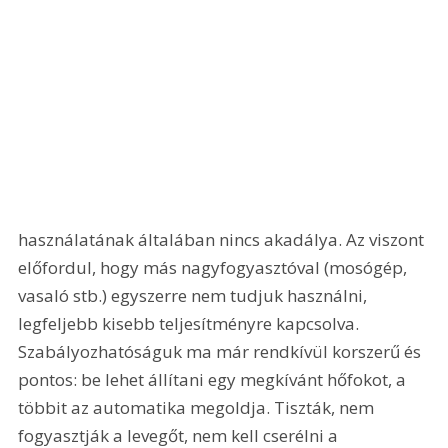
használatának általában nincs akadálya. Az viszont 
előfordul, hogy más nagyfogyasztóval (mosógép, 
vasaló stb.) egyszerre nem tudjuk használni, 
legfeljebb kisebb teljesítményre kapcsolva. 
Szabályozhatóságuk ma már rendkívül korszerű és 
pontos: be lehet állítani egy megkívánt hőfokot, a 
többit az automatika megoldja. Tiszták, nem 
fogyasztják a levegőt, nem kell cserélni a 