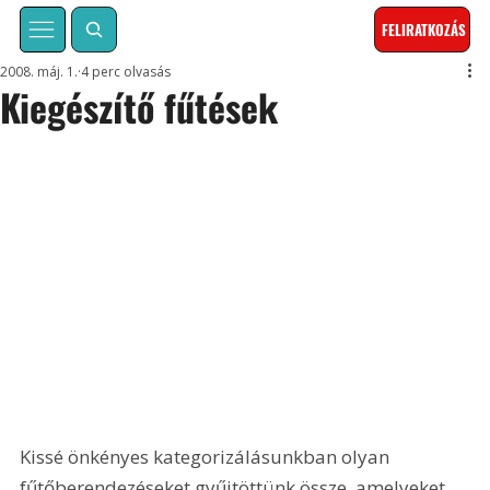
FELIRATKOZÁS
2008. máj. 1.
4 perc olvasás
Kiegészítő fűtések
Kissé önkényes kategorizálásunkban olyan 
fűtőberendezéseket gyűjtöttünk össze, amelyeket 