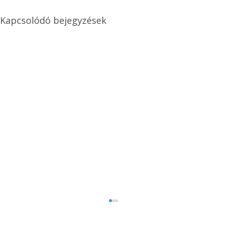
Kapcsolódó bejegyzések