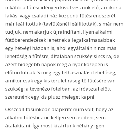
inkább a fűtési idényen kívül veszünk elő, amikor a 
lakás, vagy családi ház központi fűtésrendszerét 
már leállítottuk (távfűtésnél leállították), s már nem 
tudjuk, nem akarjuk újraindítani. Ilyen alkalmi 
fűtőberendezések lehetnek a legalkalmasabbak 
egy hétvégi házban is, ahol egyáltalán nincs más 
lehetőség a fűtésre, általában szükség sincs rá, de 
azért hidegebb napok még a nyár közepén is 
előfordulnak. S még egy felhasználási lehetőség, 
amikor csak egy kis terület rásegítő fűtésére van 
szükség: a tévénéző fotelban, az íróasztal előtt 
szeretnénk egy kis plusz meleget kapni.
Összeállításunkban alapkritérium volt, hogy az 
alkalmi fűtéshez ne kelljen sem építeni, sem 
átalakítani. Így most kizártunk néhány igen 