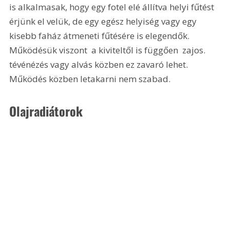
is alkalmasak, hogy egy fotel elé állítva helyi fűtést 
érjünk el velük, de egy egész helyiség vagy egy 
kisebb faház átmeneti fűtésére is elegendők. 
Működésük viszont  a kiviteltől is függően  zajos. 
tévénézés vagy alvás közben ez zavaró lehet. 
Működés közben letakarni nem szabad.
Olajradiátorok