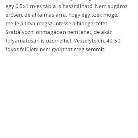
egy 0,5x1 m-es tábla is használható. Nem sugároz 
erősen, de alkalmas arra, hogy egy szék mögé, 
mellé állítva megszüntesse a hidegérzetet. 
Szabályozni önmagában nem lehet, de akár 
folyamatosan is üzemelhet. Veszélytelen, 40-50 
fokos felülete nem gyújthat meg semmit.