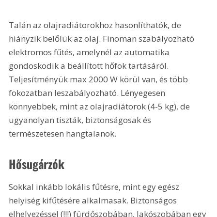
Talán az olajradiátorokhoz hasonlíthatók, de 
hiányzik belőlük az olaj. Finoman szabályozható 
elektromos fűtés, amelynél az automatika 
gondoskodik a beállított hőfok tartásáról. 
Teljesítményük max 2000 W körül van, és több 
fokozatban leszabályozható. Lényegesen 
könnyebbek, mint az olajradiátorok (4-5 kg), de 
ugyanolyan tiszták, biztonságosak és 
természetesen hangtalanok.
Hősugárzók
Sokkal inkább lokális fűtésre, mint egy egész 
helyiség kifűtésére alkalmasak. Biztonságos 
elhelyezéssel (!!!) fürdőszobában, lakószobában egy 