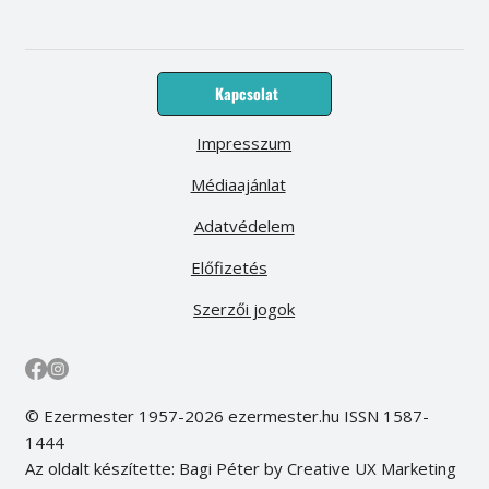
Kapcsolat
Impresszum
Médiaajánlat
Adatvédelem
Előfizetés
Szerzői jogok
© Ezermester 1957-2026 ezermester.hu ISSN 1587-
1444
Az oldalt készítette: Bagi Péter by Creative UX Marketing