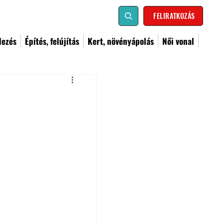
FELIRATKOZÁS
dezés
Építés, felújítás
Kert, növényápolás
Női vonal