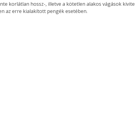
nte korlátlan hossz-, illetve a kötetlen alakos vágások kivit
n az erre kialakított pengék esetében.