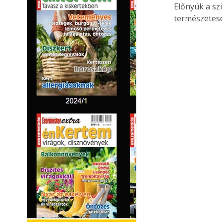
Előnyük a szi
természetese