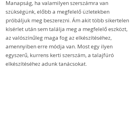
Manapság, ha valamilyen szerszámra van 
szükségünk, előbb a megfelelő üzletekben 
próbáljuk meg beszerezni. Ám akit több sikertelen 
kísérlet után sem találja meg a megfelelő eszközt, 
az valószínűleg maga fog az elkészítéséhez, 
amennyiben erre módja van. Most egy ilyen 
egyszerű, kurrens kerti szerszám, a talajfúró 
elkészítéséhez adunk tanácsokat.