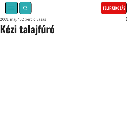
FELIRATKOZÁS
2008. máj. 1.
2 perc olvasás
Kézi talajfúró