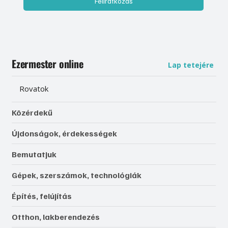
Feliratkozás
Ezermester online
Lap tetejére
Rovatok
Közérdekű
Újdonságok, érdekességek
Bemutatjuk
Gépek, szerszámok, technológiák
Építés, felújítás
Otthon, lakberendezés