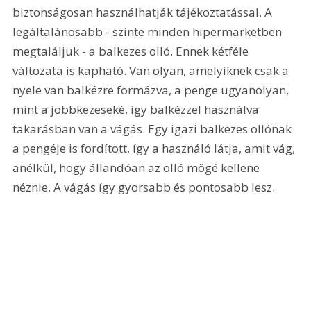
biztonságosan használhatják tájékoztatással. A 
legáltalánosabb - szinte minden hipermarketben 
megtaláljuk - a balkezes olló. Ennek kétféle 
változata is kapható. Van olyan, amelyiknek csak a 
nyele van balkézre formázva, a penge ugyanolyan, 
mint a jobbkezeseké, így balkézzel használva 
takarásban van a vágás. Egy igazi balkezes ollónak 
a pengéje is fordított, így a használó látja, amit vág, 
anélkül, hogy állandóan az olló mögé kellene 
néznie. A vágás így gyorsabb és pontosabb lesz.