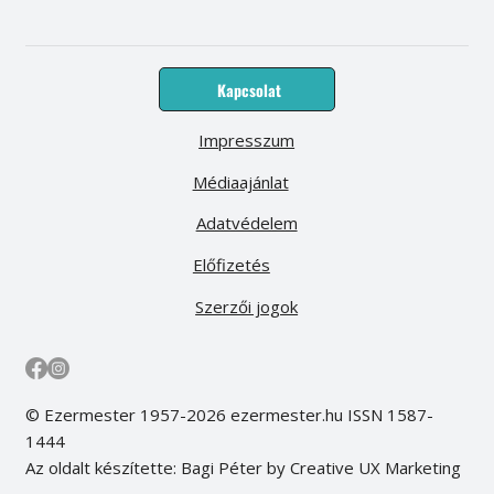
Kapcsolat
Impresszum
Médiaajánlat
Adatvédelem
Előfizetés
Szerzői jogok
© Ezermester 1957-2026 ezermester.hu ISSN 1587-
1444
Az oldalt készítette: Bagi Péter by Creative UX Marketing