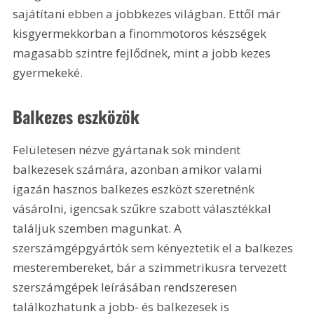
sajátítani ebben a jobbkezes világban. Ettől már 
kisgyermekkorban a finommotoros készségek 
magasabb szintre fejlődnek, mint a jobb kezes 
gyermekeké. 
Balkezes eszközök
Felületesen nézve gyártanak sok mindent 
balkezesek számára, azonban amikor valami 
igazán hasznos balkezes eszközt szeretnénk 
vásárolni, igencsak szűkre szabott választékkal 
találjuk szemben magunkat. A 
szerszámgépgyártók sem kényeztetik el a balkezes 
mesterembereket, bár a szimmetrikusra tervezett 
szerszámgépek leírásában rendszeresen 
találkozhatunk a jobb- és balkezesek is 