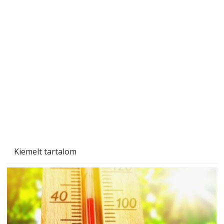
Szobanövények
Kiemelt tartalom