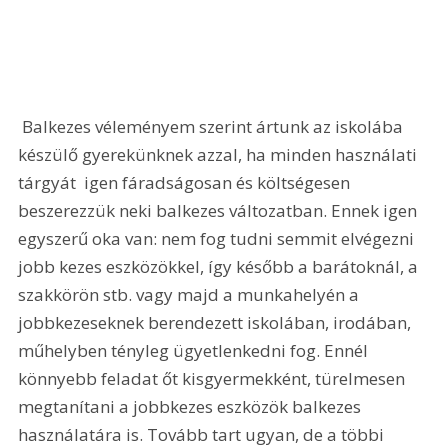
 Balkezes véleményem szerint ártunk az iskolába 
készülő gyerekünknek azzal, ha minden használati 
tárgyát  igen fáradságosan és költségesen  
beszerezzük neki balkezes változatban. Ennek igen 
egyszerű oka van: nem fog tudni semmit elvégezni 
jobb kezes eszközökkel, így később a barátoknál, a 
szakkörön stb. vagy majd a munkahelyén a 
jobbkezeseknek berendezett iskolában, irodában, 
műhelyben tényleg ügyetlenkedni fog. Ennél 
könnyebb feladat őt kisgyermekként, türelmesen 
megtanítani a jobbkezes eszközök balkezes 
használatára is. Tovább tart ugyan, de a többi 