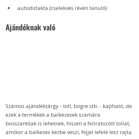
 autodidakta (cselekvés révén tanuló)
Ajándéknak való
Számos ajándéktárgy - toll, bögre stb. - kapható, de 
ezek a termékek a balkezesek számára 
bosszantóak is lehetnek, hiszen a feliratozott tollat, 
amikor a balkezes kézbe veszi, fejjel lefelé lesz rajta 