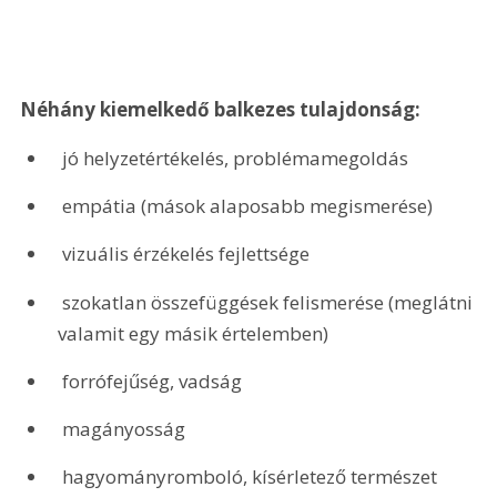
Néhány kiemelkedő balkezes tulajdonság:
 jó helyzetértékelés, problémamegoldás
 empátia (mások alaposabb megismerése)
 vizuális érzékelés fejlettsége
 szokatlan összefüggések felismerése (meglátni 
valamit egy másik értelemben)
 forrófejűség, vadság
 magányosság
 hagyományromboló, kísérletező természet