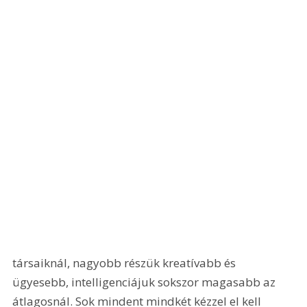
társaiknál, nagyobb részük kreatívabb és 
ügyesebb, intelligenciájuk sokszor magasabb az 
átlagosnál. Sok mindent mindkét kézzel el kell 