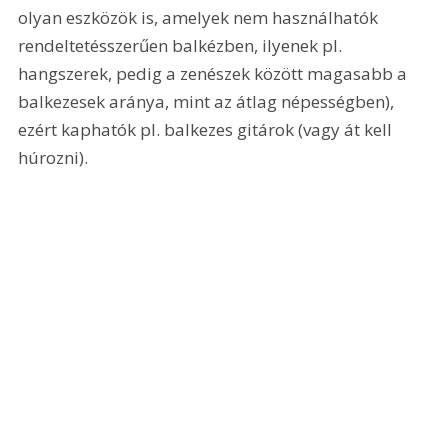
olyan eszközök is, amelyek nem használhatók 
rendeltetésszerűen balkézben, ilyenek pl. 
hangszerek, pedig a zenészek között magasabb a 
balkezesek aránya, mint az átlag népességben), 
ezért kaphatók pl. balkezes gitárok (vagy át kell 
húrozni).