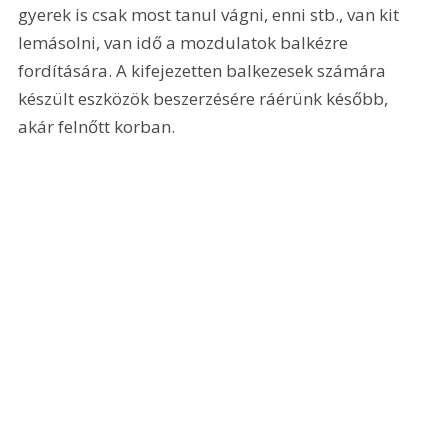
gyerek is csak most tanul vágni, enni stb., van kit 
lemásolni, van idő a mozdulatok balkézre 
fordítására. A kifejezetten balkezesek számára 
készült eszközök beszerzésére ráérünk később, 
akár felnőtt korban.