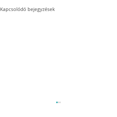
Kapcsolódó bejegyzések