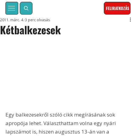
FELIRATKOZÁS
2011. márc. 4.
3 perc olvasás
Kétbalkezesek
Egy balkezesekről szóló cikk megírásának sok 
apropója lehet. Választhattam volna egy nyári 
lapszámot is, hiszen augusztus 13-án van a 