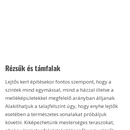
Rézsűk és támfalak
Lejtős kert építésekor fontos szempont, hogy a 
szintek mind egymással, mind a házzal illetve a 
melléképületekkel megfelelő arányban álljanak. 
Alakíthatjuk a talajfelszínt úgy, hogy enyhe lejtők 
esetében a természetes vonalakat próbáljuk 
követni. Kiképezhetünk mesterséges teraszokat, 