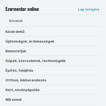
Ezermester online
Lap tetejére
Rovatok
Közérdekű
Újdonságok, érdekességek
Bemutatjuk
Gépek, szerszámok, technológiák
Építés, felújítás
Otthon, lakberendezés
Kert, növényápolás
Női vonal