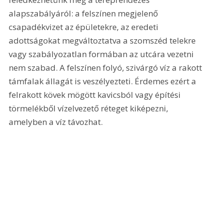
alapszabályáról: a felszínen megjelenő 
csapadékvizet az épületekre, az eredeti 
adottságokat megváltoztatva a szomszéd telekre 
vagy szabályozatlan formában az utcára vezetni 
nem szabad. A felszínen folyó, szivárgó víz a rakott 
támfalak állagát is veszélyezteti. Érdemes ezért a 
felrakott kövek mögött kavicsból vagy építési 
törmelékből vízelvezető réteget kiképezni, 
amelyben a víz távozhat. 