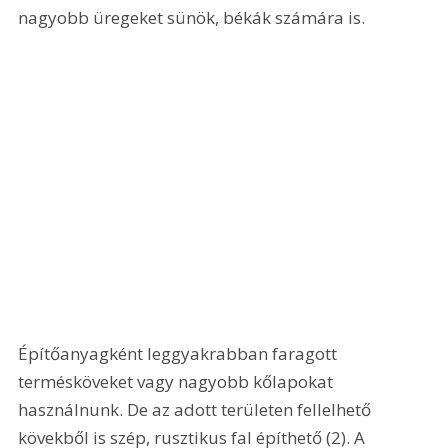
nagyobb üregeket sünök, békák számára is. 
Építőanyagként leggyakrabban faragott 
termésköveket vagy nagyobb kőlapokat 
használnunk. De az adott területen fellelhető 
kövekből is szép, rusztikus fal építhető (2). A 