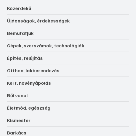
Közérdekű
Újdonságok, érdekességek
Bemutatjuk
Gépek, szerszámok, technológiák
Építés, felújítás
Otthon, lakberendezés
Kert, növényápolás
Női vonal
Életmód, egészség
Kismester
Barkács