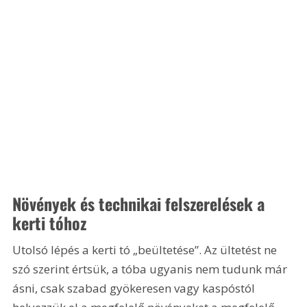
Növények és technikai felszerelések a 
kerti tóhoz
Utolsó lépés a kerti tó „beültetése”. Az ültetést ne 
szó szerint értsük, a tóba ugyanis nem tudunk már 
ásni, csak szabad gyökeresen vagy kaspóstól 