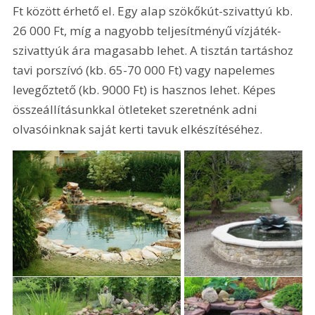
Ft között érhető el. Egy alap szökőkút-szivattyú kb. 
26 000 Ft, míg a nagyobb teljesítményű vízjáték-
szivattyúk ára magasabb lehet. A tisztán tartáshoz 
tavi porszívó (kb. 65-70 000 Ft) vagy napelemes 
levegőztető (kb. 9000 Ft) is hasznos lehet. Képes 
összeállításunkkal ötleteket szeretnénk adni 
olvasóinknak saját kerti tavuk elkészítéséhez.