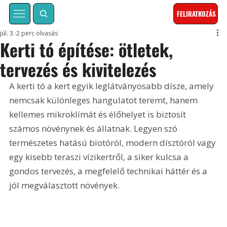
FELIRATKOZÁS
júl. 3.
2 perc olvasás
Kerti tó építése: ötletek,
tervezés és kivitelezés
A kerti tó a kert egyik leglátványosabb dísze, amely 
nemcsak különleges hangulatot teremt, hanem 
kellemes mikroklímát és élőhelyet is biztosít 
számos növénynek és állatnak. Legyen szó 
természetes hatású biotóról, modern dísztóról vagy 
egy kisebb teraszi vízikertről, a siker kulcsa a 
gondos tervezés, a megfelelő technikai háttér és a 
jól megválasztott növények.