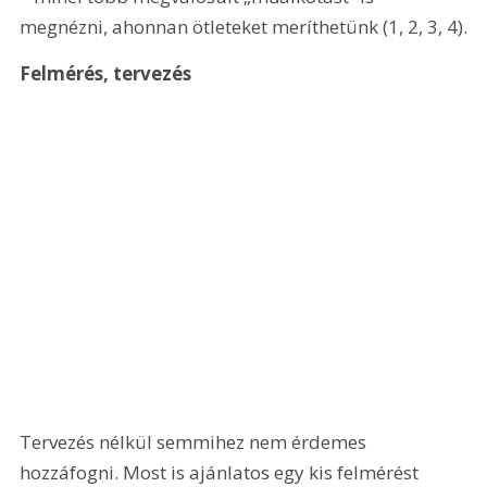
megnézni, ahonnan ötleteket meríthetünk (1, 2, 3, 4).
Felmérés, tervezés 
Tervezés nélkül semmihez nem érdemes 
hozzáfogni. Most is ajánlatos egy kis felmérést 