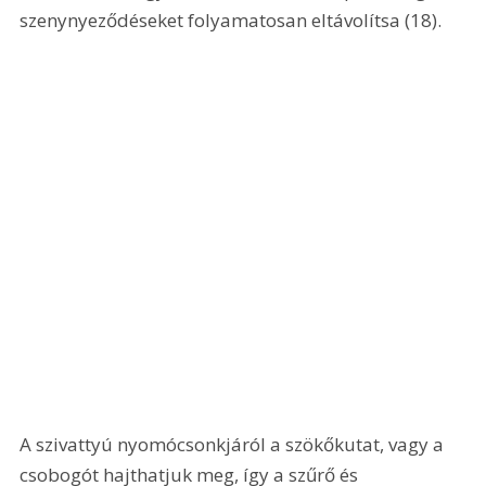
szenynyeződéseket folyamatosan eltávolítsa (18). 
A szivattyú nyomócsonkjáról a szökőkutat, vagy a 
csobogót hajthatjuk meg, így a szűrő és 