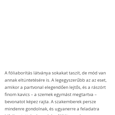
A fóliaborítás látványa sokakat taszít, de mód van 
annak eltüntetésére is. A legegyszerűbb az az eset, 
amikor a partvonal elegendően lejtős, és a rászórt 
finom kavics – a szemek egymást megtartva – 
bevonatot képez rajta. A szakemberek persze 
mindenre gondolnak, és ugyanerre a feladatra 