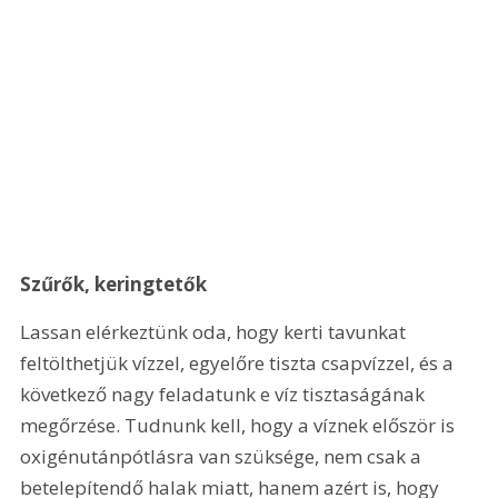
Szűrők, keringtetők 
Lassan elérkeztünk oda, hogy kerti tavunkat 
feltölthetjük vízzel, egyelőre tiszta csapvízzel, és a 
következő nagy feladatunk e víz tisztaságának 
megőrzése. Tudnunk kell, hogy a víznek először is 
oxigénutánpótlásra van szüksége, nem csak a 
betelepítendő halak miatt, hanem azért is, hogy 