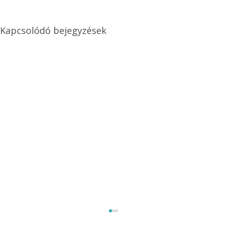
Kapcsolódó bejegyzések