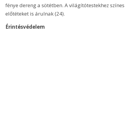
fénye dereng a sötétben. A világítótestekhez színes 
előtéteket is árulnak (24).   
Érintésvédelem 