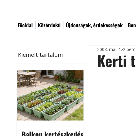
Főoldal
Közérdekű
Újdonságok, érdekességek
Bem
2008. máj. 1.
2 perc
Kerti 
Kiemelt tartalom
Balkon kertészkedés