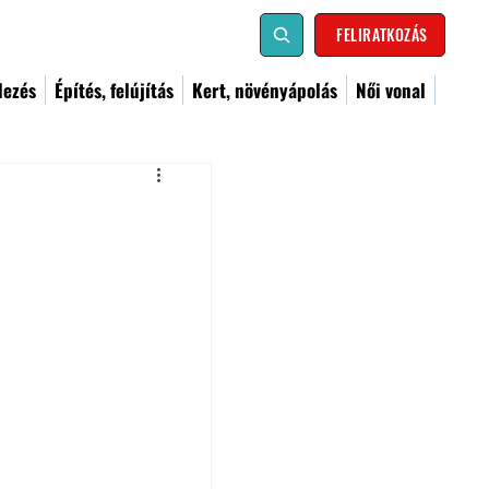
FELIRATKOZÁS
dezés
Építés, felújítás
Kert, növényápolás
Női vonal