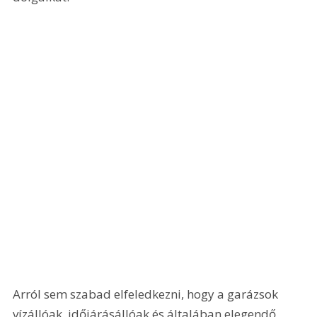
Arról sem szabad elfeledkezni, hogy a garázsok 
vízállóak, időjárásállóak és általában elegendő 