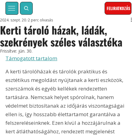
FELIRATKOZÁS
2024. szept. 20.
2 perc olvasás
Kerti tároló házak, ládák,
szekrények széles választéka
Frissítve:
jún. 30.
Támogatott tartalom
A kerti tárolóházak és tárolók praktikus és 
esztétikus megoldást nyújtanak a kerti eszközök, 
szerszámok és egyéb kellékek rendezetten 
tartására. Nemcsak helyet spórolnak, hanem 
védelmet biztosítanak az időjárás viszontagságai 
ellen is, így hosszabb élettartamot garantálva a 
felszereléseinknek. Ezen kívül a hozzájárulnak a 
kert átláthatóságához, rendezett megjelenést 