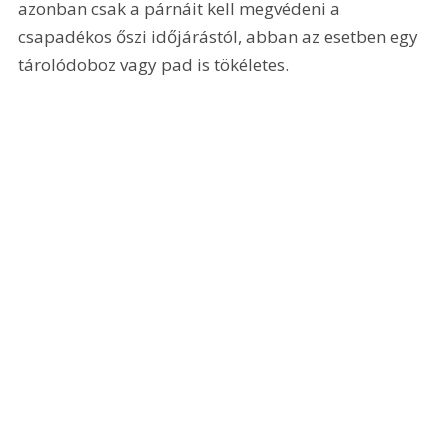
azonban csak a párnáit kell megvédeni a 
csapadékos őszi időjárástól, abban az esetben egy 
tárolódoboz vagy pad is tökéletes.