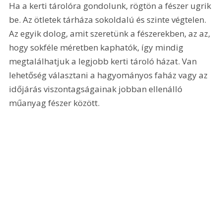
Ha a kerti tárolóra gondolunk, rögtön a fészer ugrik 
be. Az ötletek tárháza sokoldalú és szinte végtelen. 
Az egyik dolog, amit szeretünk a fészerekben, az az, 
hogy sokféle méretben kaphatók, így mindig 
megtalálhatjuk a legjobb kerti tároló házat. Van 
lehetőség választani a hagyományos faház vagy az 
időjárás viszontagságainak jobban ellenálló 
műanyag fészer között.