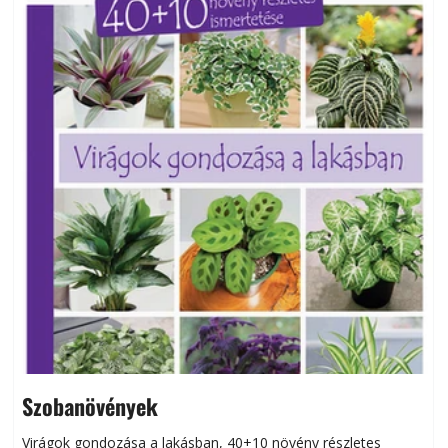
Szobanövények
Virágok gondozása a lakásban, 40+10 növény részletes