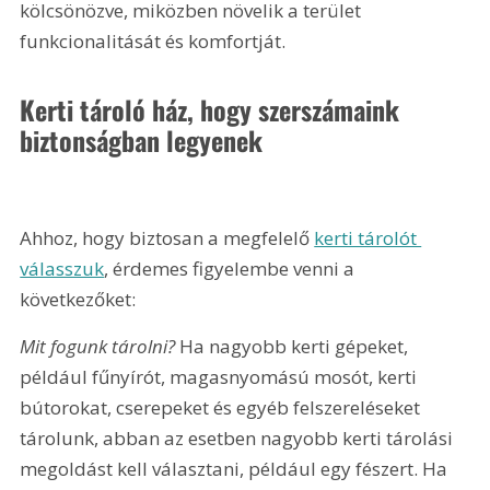
kölcsönözve, miközben növelik a terület 
funkcionalitását és komfortját.
Kerti tároló ház, hogy szerszámaink 
biztonságban legyenek
Ahhoz, hogy biztosan a megfelelő 
kerti tárolót 
válasszuk
, érdemes figyelembe venni a 
következőket:
Mit fogunk tárolni?
 Ha nagyobb kerti gépeket, 
például fűnyírót, magasnyomású mosót, kerti 
bútorokat, cserepeket és egyéb felszereléseket 
tárolunk, abban az esetben nagyobb kerti tárolási 
megoldást kell választani, például egy fészert. Ha 