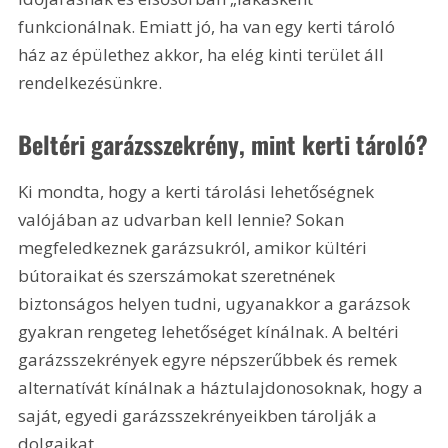
funkcionálnak. Emiatt jó, ha van egy kerti tároló 
ház az épülethez akkor, ha elég kinti terület áll 
rendelkezésünkre.
Beltéri garázsszekrény, mint kerti tároló?
Ki mondta, hogy a kerti tárolási lehetőségnek 
valójában az udvarban kell lennie? Sokan 
megfeledkeznek garázsukról, amikor kültéri 
bútoraikat és szerszámokat szeretnének 
biztonságos helyen tudni, ugyanakkor a garázsok 
gyakran rengeteg lehetőséget kínálnak. A beltéri 
garázsszekrények egyre népszerűbbek és remek 
alternatívát kínálnak a háztulajdonosoknak, hogy a 
saját, egyedi garázsszekrényeikben tárolják a 
dolgaikat.