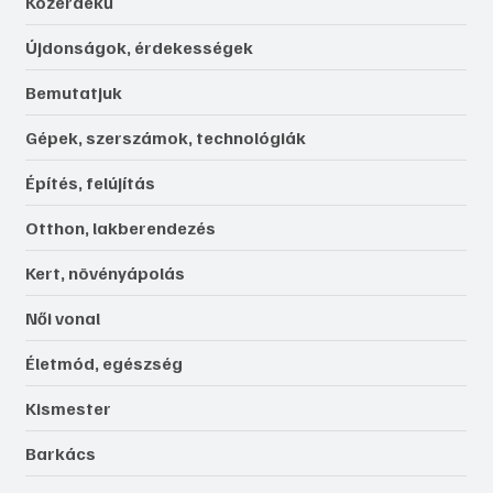
Közérdekű
Újdonságok, érdekességek
Bemutatjuk
Gépek, szerszámok, technológiák
Építés, felújítás
Otthon, lakberendezés
Kert, növényápolás
Női vonal
Életmód, egészség
Kismester
Barkács