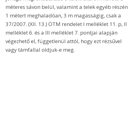
méteres sávon belül, valamint a telek egyéb részén 
1 métert meghaladóan, 3 m magasságig, csak a 
37/2007. (XII. 13.) ÖTM rendelet I melléklet 11. p, II 
melléklet 6. és a III melléklet 7. pontjai alapján 
végezhető el, függetlenül attól, hogy ezt rézsűvel 
vagy támfallal oldjuk-e meg. 