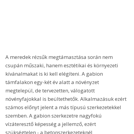
A meredek rézsűk megtámasztása során nem 
csupán műszaki, hanem esztétikai és környezeti 
kívánalmakat is ki kell elégíteni. A gabion 
támfalakon egy-két év alatt a növényzet 
megtelepül, de tervezetten, válogatott 
növényfajokkal is beültethetők. Alkalmazásuk ezért 
számos előnyt jelent a más típusú szerkezetekkel 
szemben. A gabion szerkezetre nagyfokú 
vízáteresztő képesség a jellemző, ezért 
szükségtelen - a betonszerkezeteknél 