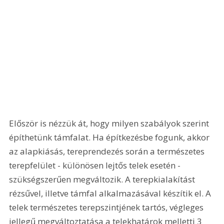
Először is nézzük át, hogy milyen szabályok szerint 
építhetünk támfalat. Ha építkezésbe fogunk, akkor 
az alapkiásás, tereprendezés során a természetes 
terepfelület - különösen lejtős telek esetén - 
szükségszerűen megváltozik. A terepkialakítást 
rézsűvel, illetve támfal alkalmazásával készítik el. A 
telek természetes terepszintjének tartós, végleges 
jellegű megváltoztatása a telekhatárok melletti 3 