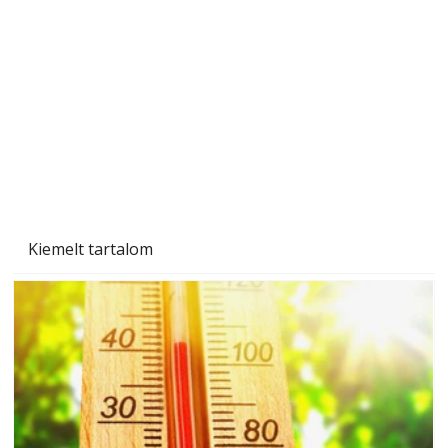
Beton járdalap készítése és lerakása – gyári
és saját készítésű megoldások
Kiemelt tartalom