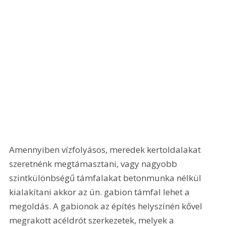
Amennyiben vízfolyásos, meredek kertoldalakat 
szeretnénk megtámasztani, vagy nagyobb 
szintkülönbségű támfalakat betonmunka nélkül 
kialakítani akkor az ún. gabion támfal lehet a 
megoldás. A gabionok az építés helyszínén kővel 
megrakott acéldrót szerkezetek, melyek a 