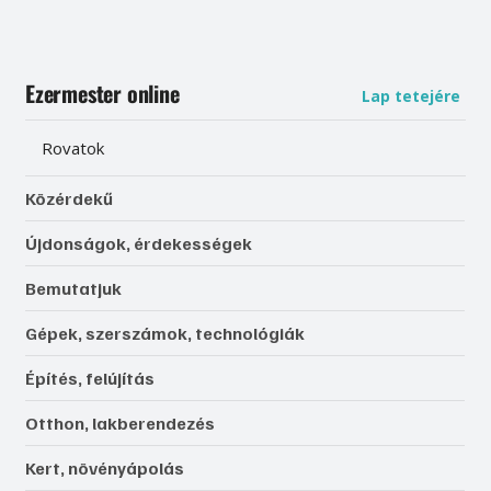
Ezermester online
Lap tetejére
Rovatok
Közérdekű
Újdonságok, érdekességek
Bemutatjuk
Gépek, szerszámok, technológiák
Építés, felújítás
Otthon, lakberendezés
Kert, növényápolás