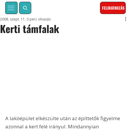
FELIRATKOZÁS
2008. szept. 11.
3 perc olvasás
Kerti támfalak
A lakóépület elkészülte után az építtetők figyelme 
azonnal a kert felé irányul. Mindannyian 