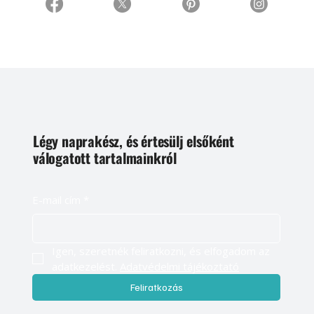
Légy naprakész, és értesülj elsőként
válogatott tartalmainkról
E-mail cím
*
Igen, szeretnék feliratkozni, és elfogadom az 
adatkezelést. 
Adatvédelmi tájékoztató
Feliratkozás