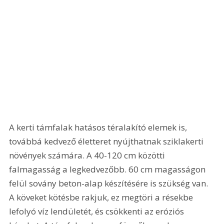
A kerti támfalak hatásos téralakító elemek is, 
továbbá kedvező életteret nyújthatnak sziklakerti 
növények számára. A 40-120 cm közötti 
falmagasság a legkedvezőbb. 60 cm magasságon 
felül sovány beton-alap készítésére is szükség van. 
A köveket kötésbe rakjuk, ez megtöri a résekbe 
lefolyó víz lendületét, és csökkenti az eróziós 