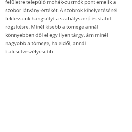
felületre települő mohák-zuzmók pont emelik a 
szobor látvány-értékét. A szobrok kihelyezésénél 
fektessünk hangsúlyt a szabályszerű és stabil 
rögzítésre. Minél kisebb a tömege annál 
könnyebben dől el egy ilyen tárgy, ám minél 
nagyobb a tömege, ha eldől, annál 
balesetveszélyesebb.