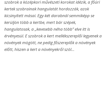
szobrok a középkori művészeti korokat idézik, a főúri 
kertek szobrainak hangulatát hordozzák, azok 
kicsinyített másai. Egy-két darabnál semmiképp se 
kerüljön több a kertbe, mert bár szépek, 
hangulatosak, a „kevesebb néha több” elve itt is 
érvényesül. E szobrok a kert mellékszereplői legyenek a 
növények mögött, ne pedig főszereplők a növények 
előtt, hiszen a kert a növényekről szól…