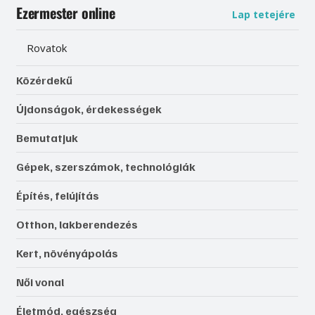
Ezermester online
Lap tetejére
Rovatok
Közérdekű
Újdonságok, érdekességek
Bemutatjuk
Gépek, szerszámok, technológiák
Építés, felújítás
Otthon, lakberendezés
Kert, növényápolás
Női vonal
Életmód, egészség