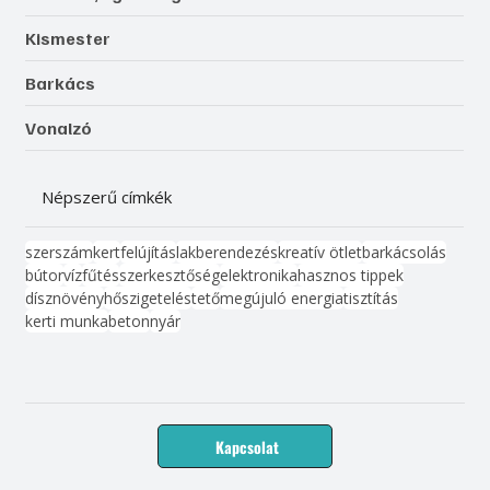
Kismester
Barkács
Vonalzó
Népszerű címkék
szerszám
kert
felújítás
lakberendezés
kreatív ötlet
barkácsolás
bútor
víz
fűtés
szerkesztőség
elektronika
hasznos tippek
dísznövény
hőszigetelés
tető
megújuló energia
tisztítás
kerti munka
beton
nyár
Kapcsolat