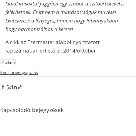
kialakításuktól függően egy szobor díszítőértékével is 
felérhetnek. És itt nem a mintázottságuk művészi 
kivitelezése a lényeges, hanem hogy látványukban 
hogy harmonizálnak a kerttel
A cikk az Ezermester alábbi nyomtatott 
lapszámában érhető el: 2014/október
díszkert
Kert, növényápolás
Kapcsolódó bejegyzések