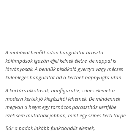
A mohával benőtt ódon hangulatot árasztó 
kőlámpások igazán éjjel kelnek életre, de nappal is 
látványosak. A bennük pislákoló gyertya vagy mécses 
különleges hangulatot ad a kertnek napnyugta után
A kortárs alkotások, nonfiguratív, színes elemek a 
modern kertek jó kiegészítői lehetnek. De mindennek 
megvan a helye: egy tornácos parasztház kertjébe 
ezek sem mutatnak jobban, mint egy színes kerti törpe
Bár a padok inkább funkcionális elemek, 