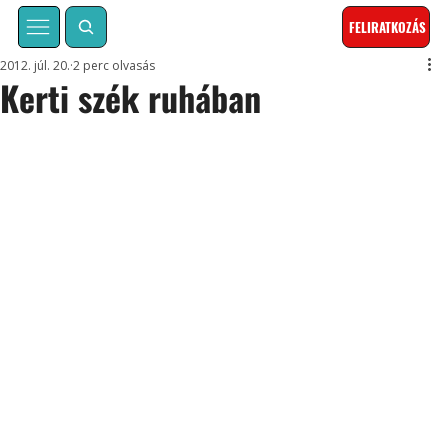
FELIRATKOZÁS
2012. júl. 20.
2 perc olvasás
Kerti szék ruhában