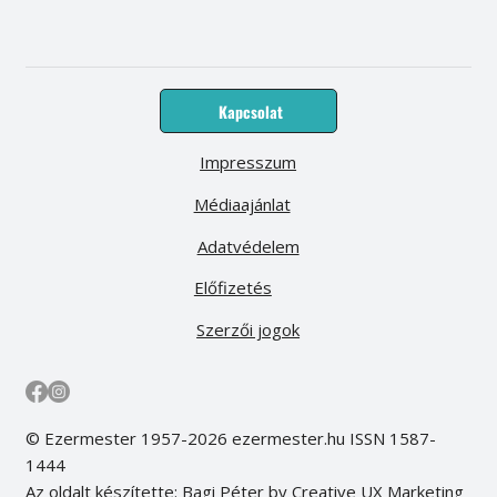
Kapcsolat
Impresszum
Médiaajánlat
Adatvédelem
Előfizetés
Szerzői jogok
© Ezermester 1957-2026 ezermester.hu ISSN 1587-
1444
Az oldalt készítette: Bagi Péter by Creative UX Marketing