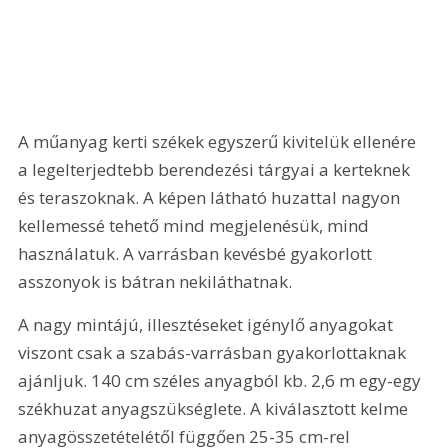
A műanyag kerti székek egyszerű kivitelük ellenére 
a legelterjedtebb berendezési tárgyai a kerteknek 
és teraszoknak. A képen látható huzattal nagyon 
kellemessé tehető mind megjelenésük, mind 
használatuk. A varrásban kevésbé gyakorlott 
asszonyok is bátran nekiláthatnak.
A nagy mintájú, illesztéseket igénylő anyagokat 
viszont csak a szabás-varrásban gyakorlottaknak 
ajánljuk. 140 cm széles anyagból kb. 2,6 m egy-egy 
székhuzat anyagszükséglete. A kiválasztott kelme 
anyagösszetételétől függően 25-35 cm-rel 