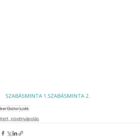
SZABÁSMINTA 1.
SZABÁSMINTA 2.
kert
bútor
szék
Kert, növényápolás