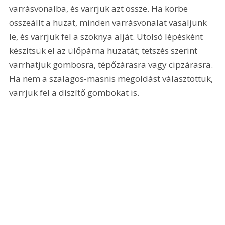
varrásvonalba, és varrjuk azt össze. Ha körbe 
összeállt a huzat, minden varrásvonalat vasaljunk 
le, és varrjuk fel a szoknya alját. Utolsó lépésként 
készítsük el az ülőpárna huzatát; tetszés szerint 
varrhatjuk gombosra, tépőzárasra vagy cipzárasra. 
Ha nem a szalagos-masnis megoldást választottuk, 
varrjuk fel a díszítő gombokat is. 