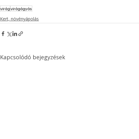
virág
virágágyás
Kert, növényápolás
Kapcsolódó bejegyzések