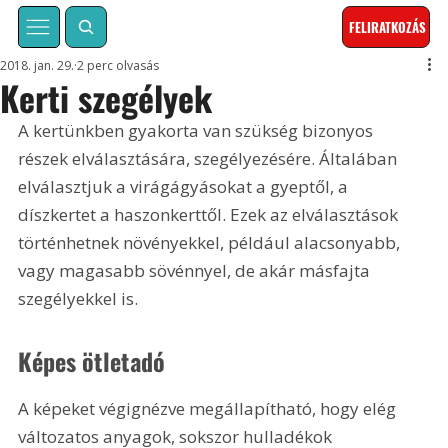
FELIRATKOZÁS
2018. jan. 29.
2 perc olvasás
Kerti szegélyek
A kertünkben gyakorta van szükség bizonyos 
részek elválasztására, szegélyezésére. Általában 
elválasztjuk a virágágyásokat a gyeptől, a 
díszkertet a haszonkerttől. Ezek az elválasztások 
történhetnek növényekkel, például alacsonyabb, 
vagy magasabb sövénnyel, de akár másfajta 
szegélyekkel is.
Képes ötletadó
A képeket végignézve megállapítható, hogy elég 
változatos anyagok, sokszor hulladékok 