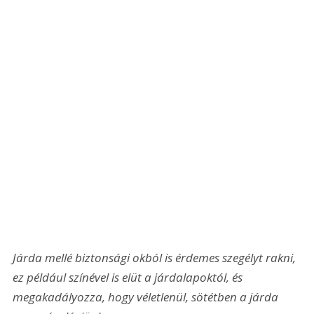
Járda mellé biztonsági okból is érdemes szegélyt rakni, 
ez például színével is elüt a járdalapoktól, és 
megakadályozza, hogy véletlenül, sötétben a járda 