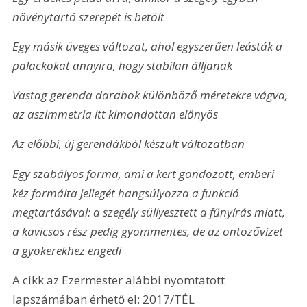
növénytartó szerepét is betölt
Egy másik üveges változat, ahol egyszerűen leásták a 
palackokat annyira, hogy stabilan álljanak
Vastag gerenda darabok különböző méretekre vágva, 
a
z aszimmetria itt kimondottan előnyös
Az előbbi, új gerendákból készült változatban
Egy szabályos forma, ami a kert gondozott, emberi 
kéz formálta jellegét hangsúlyozza a funkció 
megtartásával: a szegély süllyesztett a fűnyírás miatt, 
a kavicsos rész pedig gyommentes, de az öntözővizet 
a gyökerekhez engedi
A cikk az Ezermester alábbi nyomtatott 
lapszámában érhető el: 2017/TÉL