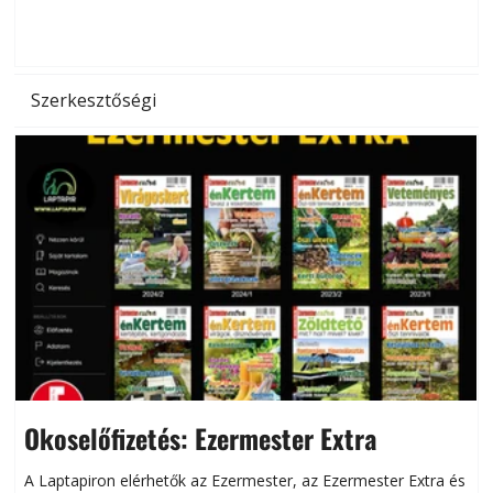
d
Szerkesztőségi
Okoselőfizetés: Ezermester Extra
A Laptapiron elérhetők az Ezermester, az Ezermester Extra és