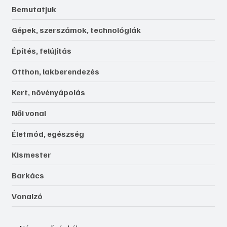
Bemutatjuk
Gépek, szerszámok, technológiák
Építés, felújítás
Otthon, lakberendezés
Kert, növényápolás
Női vonal
Életmód, egészség
Kismester
Barkács
Vonalzó