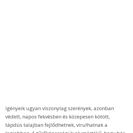
Igényeik ugyan viszonylag szerények, azonban 
védett, napos fekvésben és közepesen kötött, 
tápdús talajban fejlődhetnek, virulhatnak a 