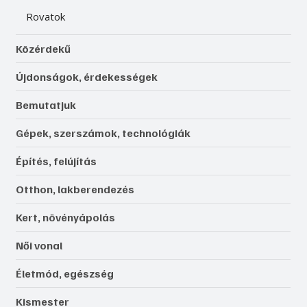
Rovatok
Közérdekű
Újdonságok, érdekességek
Bemutatjuk
Gépek, szerszámok, technológiák
Építés, felújítás
Otthon, lakberendezés
Kert, növényápolás
Női vonal
Életmód, egészség
Kismester