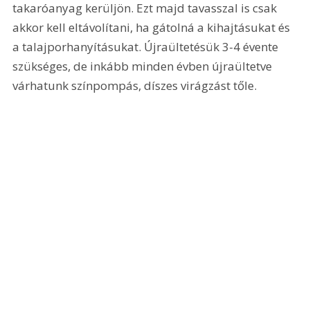
takaróanyag kerüljön. Ezt majd tavasszal is csak 
akkor kell eltávolítani, ha gátolná a kihajtásukat és 
a talajporhanyításukat. Újraültetésük 3-4 évente 
szükséges, de inkább minden évben újraültetve 
várhatunk színpompás, díszes virágzást tőle.