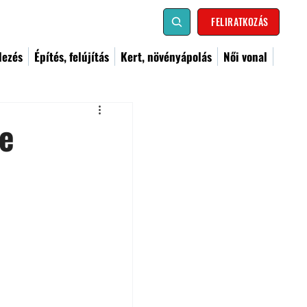
FELIRATKOZÁS
dezés
Építés, felújítás
Kert, növényápolás
Női vonal
e