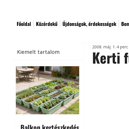
Főoldal
Közérdekű
Újdonságok, érdekességek
Bem
2008. máj. 1.
4 perc
Kerti
Kiemelt tartalom
Balkon kertészkedés