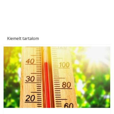
Beton járdalap készítése és lerakása – gyári
és saját készítésű megoldások
Kiemelt tartalom