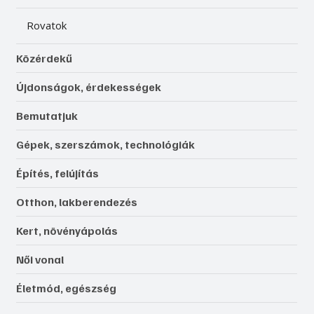
Rovatok
Közérdekű
Újdonságok, érdekességek
Bemutatjuk
Gépek, szerszámok, technológiák
Építés, felújítás
Otthon, lakberendezés
Kert, növényápolás
Női vonal
Életmód, egészség