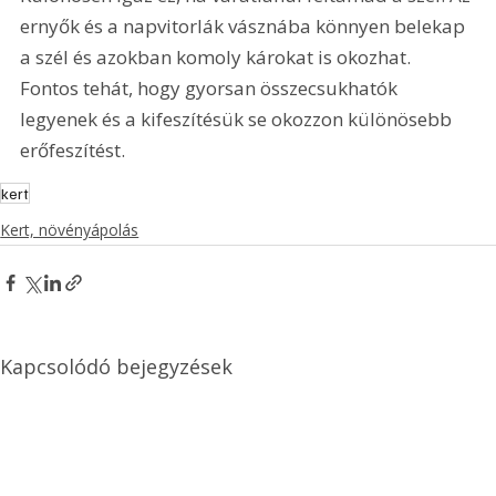
ernyők és a napvitorlák vásznába könnyen belekap 
a szél és azokban komoly károkat is okozhat. 
Fontos tehát, hogy gyorsan összecsukhatók 
legyenek és a kifeszítésük se okozzon különösebb 
erőfeszítést.
kert
Kert, növényápolás
Kapcsolódó bejegyzések