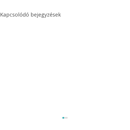
Kapcsolódó bejegyzések