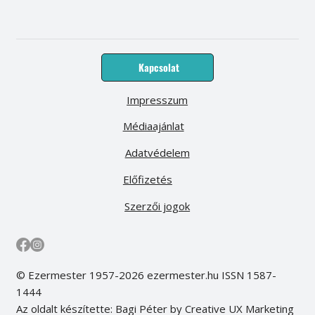
Kapcsolat
Impresszum
Médiaajánlat
Adatvédelem
Előfizetés
Szerzői jogok
© Ezermester 1957-2026 ezermester.hu ISSN 1587-
1444
Az oldalt készítette: Bagi Péter by Creative UX Marketing