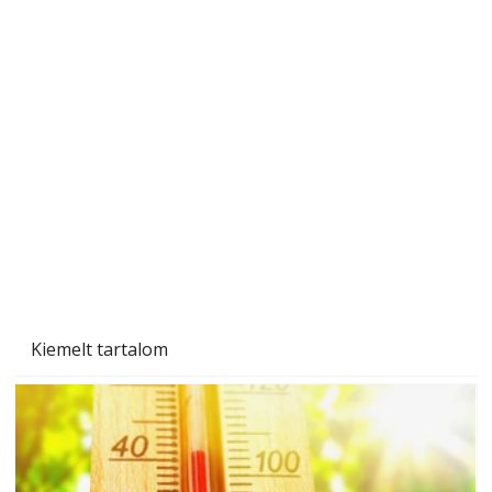
Beton járdalap készítése és lerakása – gyári
és saját készítésű megoldások
Kiemelt tartalom