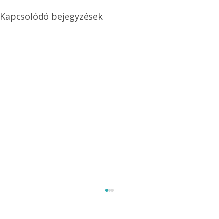
Kapcsolódó bejegyzések