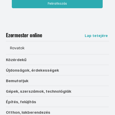
Feliratkozás
Ezermester online
Lap tetejére
Rovatok
Közérdekű
Újdonságok, érdekességek
Bemutatjuk
Gépek, szerszámok, technológiák
Építés, felújítás
Otthon, lakberendezés