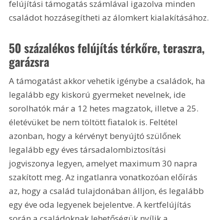
felújítási támogatás számlával igazolva minden 
családot hozzásegítheti az álomkert kialakításához.
50 százalékos felújítás térkőre, teraszra, 
garázsra
A támogatást akkor vehetik igénybe a családok, ha 
legalább egy kiskorú gyermeket nevelnek, ide 
sorolhatók már a 12 hetes magzatok, illetve a 25. 
életévüket be nem töltött fiatalok is. Feltétel 
azonban, hogy a kérvényt benyújtó szülőnek 
legalább egy éves társadalombiztosítási 
jogviszonya legyen, amelyet maximum 30 napra 
szakított meg. Az ingatlanra vonatkozóan előírás 
az, hogy a család tulajdonában álljon, és legalább 
egy éve oda legyenek bejelentve. A kertfelújítás 
során a családoknak lehetőségük nyílik a 