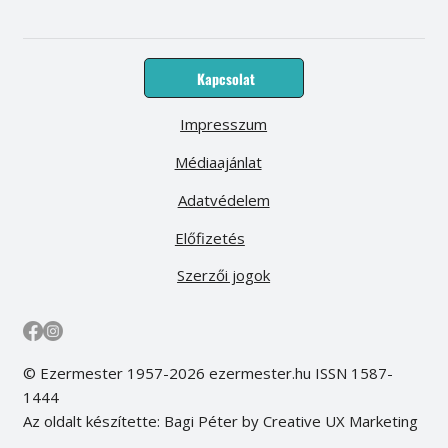
Kapcsolat
Impresszum
Médiaajánlat
Adatvédelem
Előfizetés
Szerzői jogok
© Ezermester 1957-2026 ezermester.hu ISSN 1587-
1444
Az oldalt készítette: Bagi Péter by Creative UX Marketing