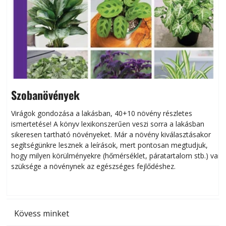
Szobanövények
Virágok gondozása a lakásban, 40+10 növény részletes
ismertetése! A könyv lexikonszerűen veszi sorra a lakásban
s
sikeresen tart­ha­tó növényeket. Már a növény kiválasztásakor
h
segítségünkre lesznek a leírások, mert pontosan megtudjuk,
k
hogy milyen körülményekre (hőmérséklet, páratartalom stb.) van
szüksége a növénynek az egészséges fejlődéshez.
t
Kövess minket