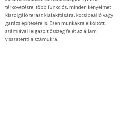
térkövezésre, több funkciós, minden kényelmet 
kiszolgáló terasz kialakítására, kocsibeálló vagy 
garázs építésére is. Ezen munkákra elköltött, 
számlával leigazolt összeg felét az állam 
visszatéríti a számukra.