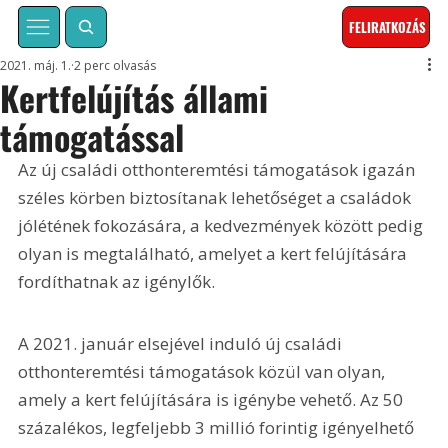
FELIRATKOZÁS
2021. máj. 1.
2 perc olvasás
Kertfelújítás állami
támogatással
Az új családi otthonteremtési támogatások igazán 
széles körben biztosítanak lehetőséget a családok 
jólétének fokozására, a kedvezmények között pedig 
olyan is megtalálható, amelyet a kert felújítására 
fordíthatnak az igénylők.
A 2021. január elsejével induló új családi 
otthonteremtési támogatások közül van olyan, 
amely a kert felújítására is igénybe vehető. Az 50 
százalékos, legfeljebb 3 millió forintig igényelhető 