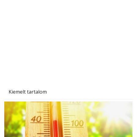
Beton járdalap készítése és lerakása – gyári
és saját készítésű megoldások
Kiemelt tartalom