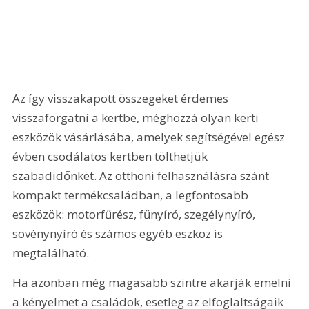
Az így visszakapott összegeket érdemes 
visszaforgatni a kertbe, méghozzá olyan kerti 
eszközök vásárlásába, amelyek segítségével egész 
évben csodálatos kertben tölthetjük 
szabadidőnket. Az otthoni felhasználásra szánt 
kompakt termékcsaládban, a legfontosabb 
eszközök: motorfűrész, fűnyíró, szegélynyíró, 
sövénynyíró és számos egyéb eszköz is 
megtalálható.
Ha azonban még magasabb szintre akarják emelni 
a kényelmet a családok, esetleg az elfoglaltságaik 