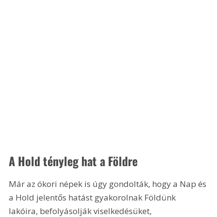
A Hold tényleg hat a Földre
Már az ókori népek is úgy gondolták, hogy a Nap és 
a Hold jelentős hatást gyakorolnak Földünk 
lakóira, befolyásolják viselkedésüket, 