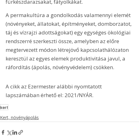
fürkészdarazsakat, fátyolkákat.
A permakultúra a gondolkodás valamennyi elemét 
(növényeket, állatokat, építményeket, domborzatot, 
táj és vízrajzi adottságokat) egy egységes ökológiai 
rendszerré szerkeszti össze, amelyben az előre 
megtervezett módon létrejövő kapcsolathálózaton 
keresztül az egyes elemek produktivitása javul, a 
ráfordítás (ápolás, növényvédelem) csökken.
A cikk az Ezermester alábbi nyomtatott 
lapszámában érhető el: 2021/NYÁR.
kert
Kert, növényápolás