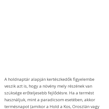
A holdnaptár alapján kertészkedők figyelembe 
veszik azt is, hogy a növény mely részének van 
szüksége erőteljesebb fejlődésre. Ha a termést 
használjuk, mint a paradicsom esetében, akkor 
termésnapot (amikor a Hold a Kos, Oroszlán vagy 