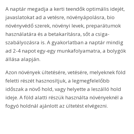
A naptár megadja a kerti teendők optimális idejét, 
javaslatokat ad a vetésre, növényápolásra, bio 
növényvédő szerek, növényi levek, preparátumok 
használatára és a betakarításra, sőt a csiga-
szabályozásra is. A gyakorlatban a naptár mindig 
ad 2-4 napot egy-egy munkafolyamatra, a bolygók 
állása alapján.
Azon növények ültetésére, vetésére, melyeknek föld 
feletti részét hasznosítjuk, a legmegfelelőbb 
időszak a növő hold, vagy helyette a leszálló hold 
ideje. A föld alatti részük használta növényeknél a 
fogyó holdnál ajánlott az ültetést elvégezni.