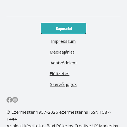
Kapcsolat
Impresszum
Médiaajánlat
Adatvédelem
Előfizetés
Szerzői jogok
© Ezermester 1957-2026 ezermester.hu ISSN 1587-
1444
Az oldalt készítette: Bagi Péter by Creative UX Marketing