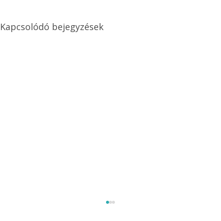
Kapcsolódó bejegyzések