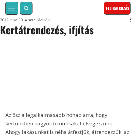
FELIRATKOZÁS
2012. nov. 30.
4 perc olvasás
Kertátrendezés, ifjítás
Az ősz a legalkalmasabb hónap arra, hogy 
kertünkben nagyobb munkákat elvégezzünk. 
Ahogy lakásunkat is néha átfestjük, átrendezzük, az 