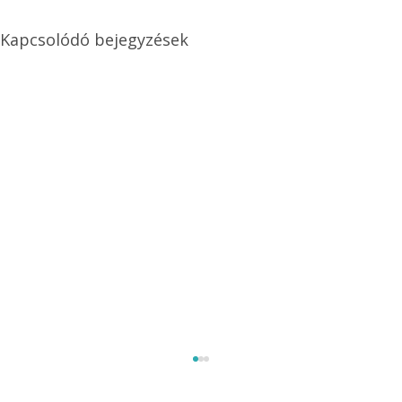
Kapcsolódó bejegyzések