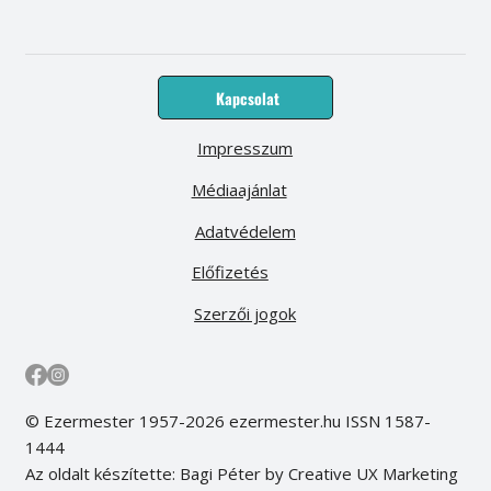
Kapcsolat
Impresszum
Médiaajánlat
Adatvédelem
Előfizetés
Szerzői jogok
© Ezermester 1957-2026 ezermester.hu ISSN 1587-
1444
Az oldalt készítette: Bagi Péter by Creative UX Marketing