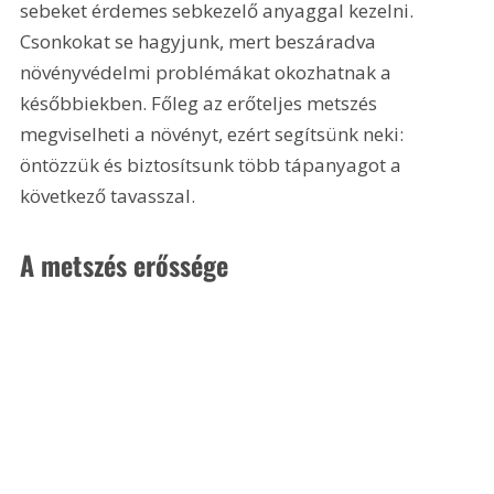
sebeket érdemes sebkezelő anyaggal kezelni. 
Csonkokat se hagyjunk, mert beszáradva 
növényvédelmi problémákat okozhatnak a 
későbbiekben. Főleg az erőteljes metszés 
megviselheti a növényt, ezért segítsünk neki: 
öntözzük és biztosítsunk több tápanyagot a 
következő tavasszal.
A metszés erőssége