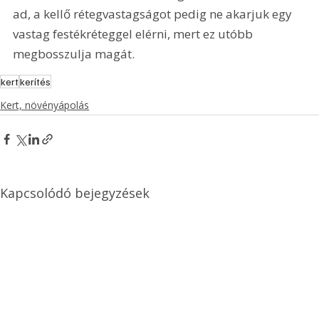
ad, a kellő rétegvastagságot pedig ne akarjuk egy 
vastag festékréteggel elérni, mert ez utóbb 
megbosszulja magát. 
kert
kerítés
Kert, növényápolás
Kapcsolódó bejegyzések