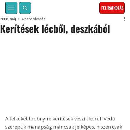
FELIRATKOZÁS
2008. máj. 1.
4 perc olvasás
Kerítések lécből, deszkából
A telkeket többnyire kerítések veszik körül. Védő 
szerepük manapság már csak jelképes, hiszen csak 