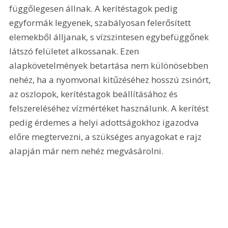
függőlegesen állnak. A kerítéstagok pedig 
egyformák legyenek, szabályosan felerősített 
elemekből álljanak, s vízszintesen egybefüggőnek 
látszó felületet alkossanak. Ezen 
alapkövetelmények betartása nem különösebben 
nehéz, ha a nyomvonal kitűzéséhez hosszú zsinórt, 
az oszlopok, kerítéstagok beállításához és 
felszereléséhez vízmértéket használunk. A kerítést 
pedig érdemes a helyi adottságokhoz igazodva 
előre megtervezni, a szükséges anyagokat e rajz 
alapján már nem nehéz megvásárolni. 