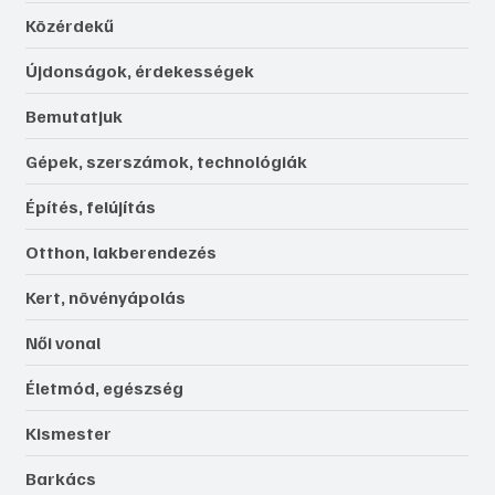
Közérdekű
Újdonságok, érdekességek
Bemutatjuk
Gépek, szerszámok, technológiák
Építés, felújítás
Otthon, lakberendezés
Kert, növényápolás
Női vonal
Életmód, egészség
Kismester
Barkács