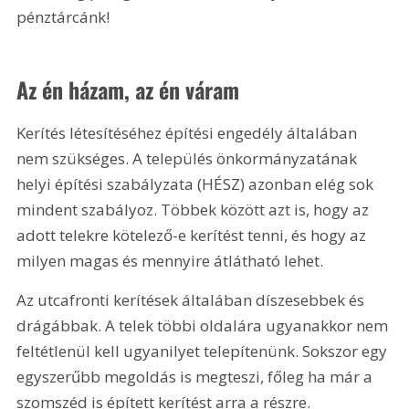
pénztárcánk!
Az én házam, az én váram
Kerítés létesítéséhez építési engedély általában 
nem szükséges. A település önkormányzatának 
helyi építési szabályzata (HÉSZ) azonban elég sok 
mindent szabályoz. Többek között azt is, hogy az 
adott telekre kötelező-e kerítést tenni, és hogy az 
milyen magas és mennyire átlátható lehet.
Az utcafronti kerítések általában díszesebbek és 
drágábbak. A telek többi oldalára ugyanakkor nem 
feltétlenül kell ugyanilyet telepítenünk. Sokszor egy 
egyszerűbb megoldás is megteszi, főleg ha már a 
szomszéd is épített kerítést arra a részre. 