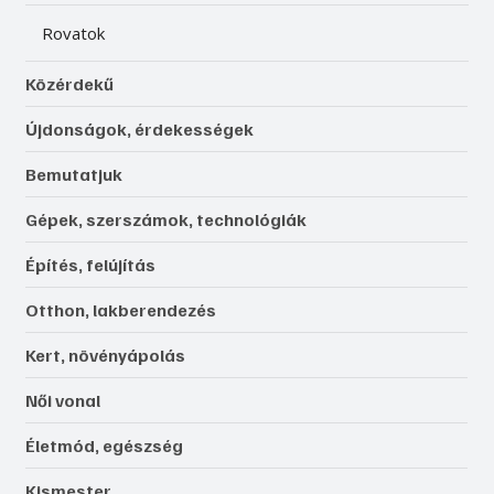
Rovatok
Közérdekű
Újdonságok, érdekességek
Bemutatjuk
Gépek, szerszámok, technológiák
Építés, felújítás
Otthon, lakberendezés
Kert, növényápolás
Női vonal
Életmód, egészség
Kismester