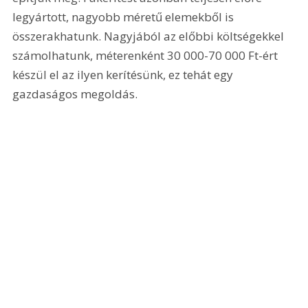
legyártott, nagyobb méretű elemekből is 
összerakhatunk. Nagyjából az előbbi költségekkel 
számolhatunk, méterenként 30 000-70 000 Ft-ért 
készül el az ilyen kerítésünk, ez tehát egy 
gazdaságos megoldás.