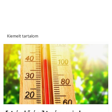
Beton járdalap készítése és lerakása – gyári
és saját készítésű megoldások
Kiemelt tartalom