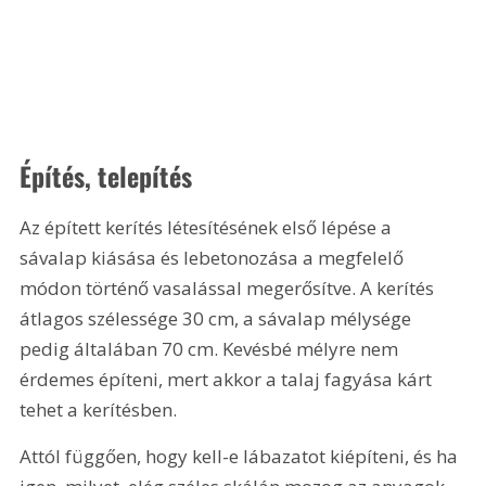
Építés, telepítés
Az épített kerítés létesítésének első lépése a 
sávalap kiásása és lebetonozása a megfelelő 
módon történő vasalással megerősítve. A kerítés 
átlagos szélessége 30 cm, a sávalap mélysége 
pedig általában 70 cm. Kevésbé mélyre nem 
érdemes építeni, mert akkor a talaj fagyása kárt 
tehet a kerítésben.
Attól függően, hogy kell-e lábazatot kiépíteni, és ha 