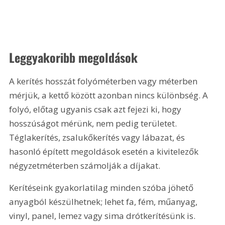
Leggyakoribb megoldások
A kerítés hosszát folyóméterben vagy méterben 
mérjük, a kettő között azonban nincs különbség. A 
folyó, előtag ugyanis csak azt fejezi ki, hogy 
hosszúságot mérünk, nem pedig területet. 
Téglakerítés, zsalukőkerítés vagy lábazat, és 
hasonló épített megoldások esetén a kivitelezők 
négyzetméterben számolják a díjakat.
Kerítéseink gyakorlatilag minden szóba jöhető 
anyagból készülhetnek; lehet fa, fém, műanyag, 
vinyl, panel, lemez vagy sima drótkerítésünk is. 