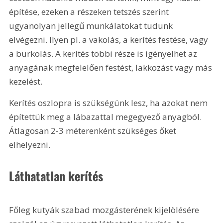
építése, ezeken a részeken tetszés szerint 
ugyanolyan jellegű munkálatokat tudunk 
elvégezni. Ilyen pl. a vakolás, a kerítés festése, vagy 
a burkolás. A kerítés többi része is igényelhet az 
anyagának megfelelően festést, lakkozást vagy más 
kezelést.
Kerítés oszlopra is szükségünk lesz, ha azokat nem 
építettük meg a lábazattal megegyező anyagból. 
Átlagosan 2-3 méterenként szükséges őket 
elhelyezni.
Láthatatlan kerítés
Főleg kutyák szabad mozgásterének kijelölésére 