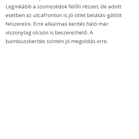
Leginkább a szomszédok felőli részen, de adott 
esetben az utcafronton is jó ötlet belátás-gátlót 
felszerelni. Erre alkalmas kerítés háló már 
viszonylag olcsón is beszerezhető. A 
bambuszkerítés szintén jó megoldás erre.