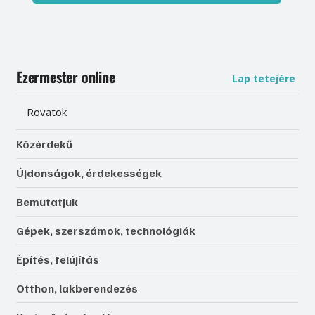
Ezermester online
Lap tetejére
Rovatok
Közérdekű
Újdonságok, érdekességek
Bemutatjuk
Gépek, szerszámok, technológiák
Építés, felújítás
Otthon, lakberendezés