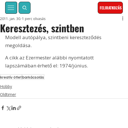
FELIRATKOZÁS
2011. jan. 30.
1 perc olvasás
Keresztezés, szintben
Modell autópálya, szintbeni kereszteződés 
megoldása. 
A cikk az Ezermester alábbi nyomtatott 
lapszámában érhető el: 1974/június.
kreatív ötlet
barkácsolás
Hobby
Oldtimer