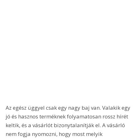
Az egész üggyel csak egy nagy baj van. Valakik egy 
jó és hasznos terméknek folyamatosan rossz hírét 
keltik, és a vásárlót bizonytalanítják el. A vásárló 
nem fogja nyomozni, hogy most melyik 