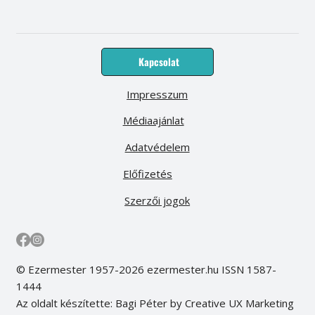
Kapcsolat
Impresszum
Médiaajánlat
Adatvédelem
Előfizetés
Szerzői jogok
© Ezermester 1957-2026 ezermester.hu ISSN 1587-
1444
Az oldalt készítette: Bagi Péter by Creative UX Marketing