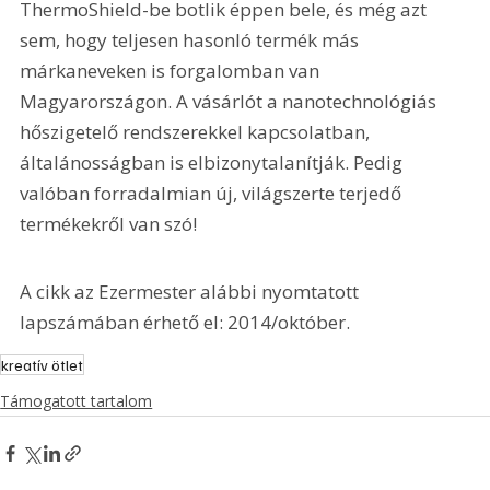
ThermoShield-be botlik éppen bele, és még azt 
sem, hogy teljesen hasonló termék más 
márkaneveken is forgalomban van 
Magyarországon. A vásárlót a nanotechnológiás 
hőszigetelő rendszerekkel kapcsolatban, 
általánosságban is elbizonytalanítják. Pedig 
valóban forradalmian új, világszerte terjedő 
termékekről van szó!
A cikk az Ezermester alábbi nyomtatott 
lapszámában érhető el: 2014/október.
kreatív ötlet
Támogatott tartalom