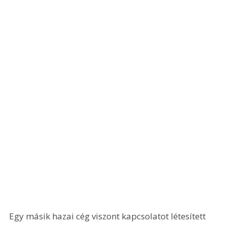
Egy másik hazai cég viszont kapcsolatot létesített 