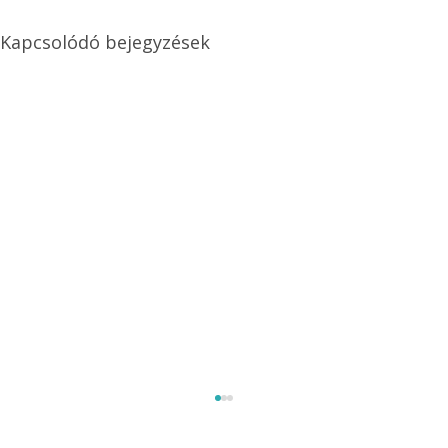
Kapcsolódó bejegyzések